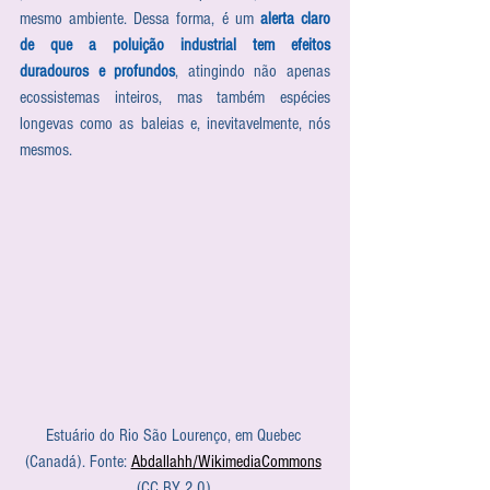
mesmo ambiente. Dessa forma, é um 
alerta claro 
de que a poluição industrial tem efeitos 
duradouros e profundos
, atingindo não apenas 
ecossistemas inteiros, mas também espécies 
longevas como as baleias e, inevitavelmente, nós 
mesmos.
Estuário do Rio São Lourenço, em Quebec 
(Canadá). Fonte: 
Abdallahh/WikimediaCommons
(CC BY 2.0).