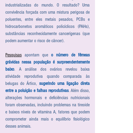
industrializadas do mundo. O resultado? Uma 
convivência forçada com uma mistura perigosa de 
poluentes, entre eles metais pesados, PCBs e 
hidrocarbonetos aromáticos policíclicos (PAHs), 
substâncias reconhecidamente cancerígenas (que 
podem aumentar o risco de câncer).
Pesquisas
 apontam que 
o número de fêmeas 
grávidas nessa população é surpreendentemente 
baixo
. A análise dos ovários revelou baixa 
atividade reprodutiva quando comparada às 
belugas do Ártico, 
sugerindo uma ligação direta 
entre a poluição e falhas reprodutivas
. Além disso, 
alterações hormonais e deficiências nutricionais 
foram observadas, incluindo problemas na tireoide 
e baixos níveis de vitamina A, fatores que podem 
comprometer ainda mais o equilíbrio fisiológico 
desses animais.