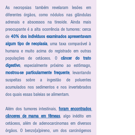
As necropsias também revelaram lesões em 
diferentes órgãos, como nódulos nas glândulas 
adrenais e abscessos na tireoide. Ainda mais 
preocupante é a alta ocorrência de tumores: cerca 
de 
40% dos indivíduos examinados apresentavam 
algum tipo de neoplasia
, uma taxa comparável à 
humana e muito acima do registrado em outras 
populações de cetáceos. O 
câncer do trato 
digestivo
, especialmente próximo ao estômago, 
mostrou-se particularmente frequente
, levantando 
suspeitas sobre a ingestão de poluentes 
acumulados nos sedimentos e nos invertebrados 
dos quais essas baleias se alimentam.
Além dos tumores intestinais, 
foram encontrados 
cânceres de mama em fêmeas
, algo inédito em 
cetáceos, além de adenocarcinomas em diversos 
órgãos. O benzo[a]pireno, um dos carcinógenos 