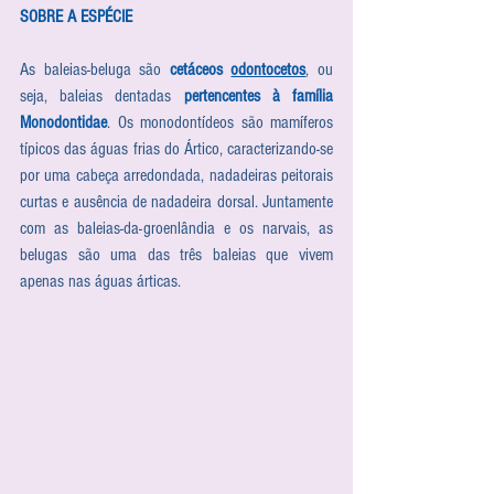
SOBRE A ESPÉCIE
As baleias-beluga são 
cetáceos 
odontocetos
, ou 
seja, baleias dentadas 
pertencentes à família 
Monodontidae
. Os monodontídeos são mamíferos 
típicos das águas frias do Ártico, caracterizando-se 
por uma cabeça arredondada, nadadeiras peitorais 
curtas e ausência de nadadeira dorsal. Juntamente 
com as baleias-da-groenlândia e os narvais, as 
belugas são uma das três baleias que vivem 
apenas nas águas árticas.