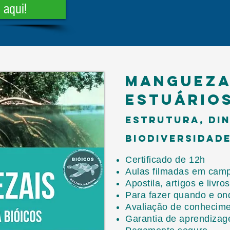
 aqui!
mangueza
estuário
Estrutura, Di
Biodiversidad
Certificado de 12h
Aulas filmadas em cam
Apostila, artigos e livro
Para fazer quando e on
Avaliação de conhecim
Garantia de aprendiza