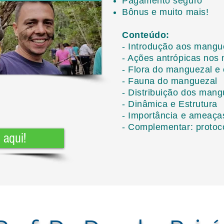
Pagamento seguro
Bônus e muito mais!
Conteúdo:
- Introdução aos mangu
- Ações antrópicas nos
- Flora do manguezal e
- Fauna do manguezal
- Distribuição dos mang
- Dinâmica e Estrutura
- Importância e ameaça
- Complementar: protoc
 aqui!