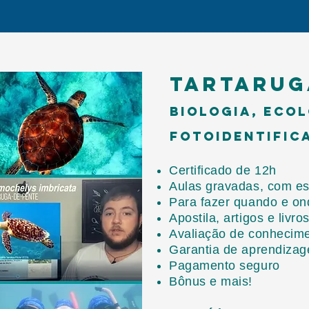
tartarug
biologia, ecol
fotoidentific
Certificado de 12h
Aulas gravadas, com es
Para fazer quando e on
Apostila, artigos e livro
Avaliação de conhecim
Garantia de aprendiza
Pagamento seguro
Bônus e mais!