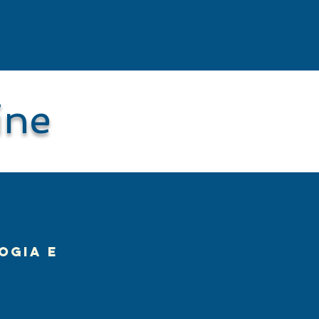
ine
ogia e