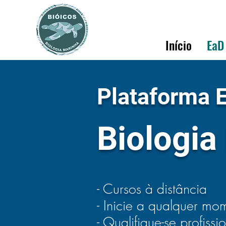
Início
EaD
Plataforma E
Biologia
- Cursos à distância
- Inicie a qualquer mo
- Qualifique-se profiss