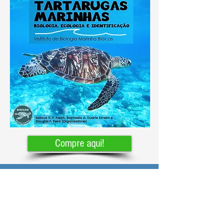
Compre aqui!
Introdução à Biologia
Marinha vol. 1