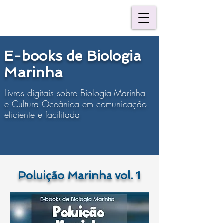
E-books de Biologia
Marinha
Livros digitais sobre Biologia Marinha
e Cultura Oceânica em comunicação
eficiente e facilitada
Poluição Marinha vol. 1