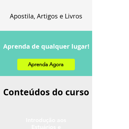
Apostila, Artigos e Livros
Aprenda de qualquer lugar!
Aprenda Agora
Conteúdos do curso
Introdução aos
Estuários e