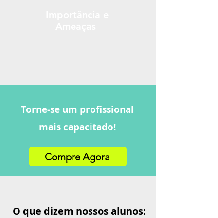
Importância
e
Ameaças
Torne-se um profissional
mais capacitado!
Compre Agora
O que dizem nossos alunos: