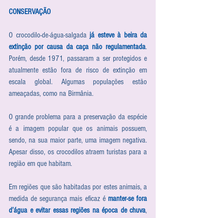
CONSERVAÇÃO
O crocodilo-de-água-salgada 
já esteve à beira da 
extinção por causa da caça não regulamentada
. 
Porém, desde 1971, passaram a ser protegidos e 
atualmente estão fora de risco de extinção em 
escala global. Algumas populações estão 
ameaçadas, como na Birmânia.
O grande problema para a preservação da espécie 
é a imagem popular que os animais possuem, 
sendo, na sua maior parte, uma imagem negativa. 
Apesar disso, os crocodilos atraem turistas para a 
região em que habitam.
Em regiões que são habitadas por estes animais, a 
medida de segurança mais eficaz é 
manter-se fora 
d’água e evitar essas regiões na época de chuva
, 