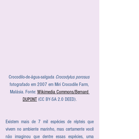
Crocodilo-de-água-salgada 
Crocodylus porosus
fotografado em 2007 em Miri Crocodile Farm, 
Malásia. Fonte: 
Wikimedia Commons/Bernard 
DUPONT
 (CC BY-SA 2.0 DEED).
Existem mais de 7 mil espécies de répteis que 
vivem no ambiente marinho, mas certamente você 
não imaginou que dentre essas espécies, uma 