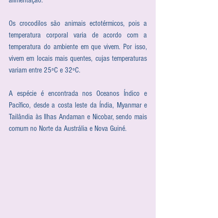
alimentação.
Os crocodilos são animais ectotérmicos, pois a 
temperatura corporal varia de acordo com a 
temperatura do ambiente em que vivem. Por isso, 
vivem em locais mais quentes, cujas temperaturas 
variam entre 25ºC e 32ºC.
A espécie é encontrada nos Oceanos Índico e 
Pacífico, desde a costa leste da Índia, Myanmar e 
Tailândia às Ilhas Andaman e Nicobar, sendo mais 
comum no Norte da Austrália e Nova Guiné.