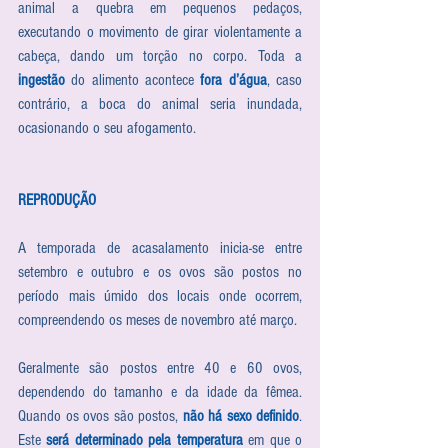
animal a quebra em pequenos pedaços, 
executando o movimento de girar violentamente a 
cabeça, dando um torção no corpo. Toda a 
ingestão
 do alimento acontece 
fora d’água
, caso 
contrário, a boca do animal seria inundada, 
ocasionando o seu afogamento.
REPRODUÇÃO
A temporada de acasalamento inicia-se entre 
setembro e outubro e os ovos são postos no 
período mais úmido dos locais onde ocorrem, 
compreendendo os meses de novembro até março.
Geralmente são postos entre 40 e 60 ovos, 
dependendo do tamanho e da idade da fêmea. 
Quando os ovos são postos, 
não há sexo definido
. 
Este 
será determinado pela temperatura
 em que o 