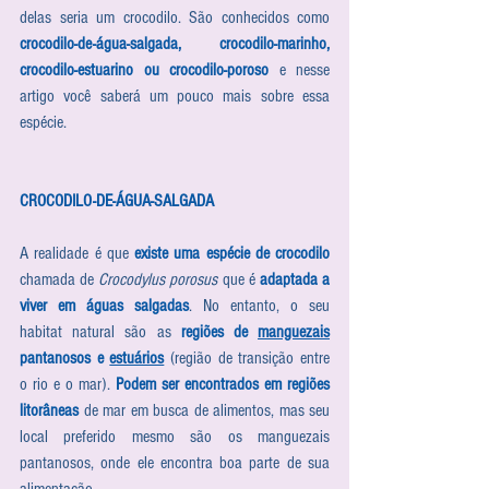
delas seria um crocodilo. São conhecidos como 
crocodilo-de-água-salgada, crocodilo-marinho, 
crocodilo-estuarino ou crocodilo-poroso
 e nesse 
artigo você saberá um pouco mais sobre essa 
espécie.
CROCODILO-DE-ÁGUA-SALGADA
A realidade é que 
existe uma espécie de crocodilo
chamada de 
Crocodylus porosus
 que é 
adaptada a 
viver em águas salgadas
. No entanto, o seu 
habitat natural são as 
regiões de 
manguezais
pantanosos e 
estuários
 (região de transição entre 
o rio e o mar). 
Podem ser encontrados em regiões 
litorâneas
 de mar em busca de alimentos, mas seu 
local preferido mesmo são os manguezais 
pantanosos, onde ele encontra boa parte de sua 