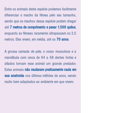
Entre os animais desta espécie podemos facilmente 
diferenciar o macho da fêmea pelo seu tamanho, 
sendo que os machos dessa espécie podem chegar 
até 
7 metros de comprimento e pesar 1.500 quilos
, 
enquanto as fêmeas raramente ultrapassam os 2,5 
metros. Eles vivem, em média, até os 
70 anos
.
A grossa camada de pele, o corpo musculoso e a 
mandíbula com cerca de 64 a 68 dentes fortes e 
afiados tornam esse animal um grande predador. 
Estes animais 
não mudaram praticamente nada em 
sua anatomia 
nos últimos milhões de anos, sendo 
muito bem adaptados ao ambiente em que vivem.