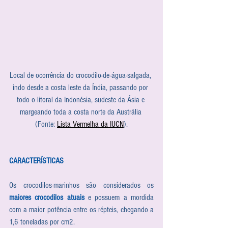
Local de ocorrência do crocodilo-de-água-salgada, 
indo desde a costa leste da Índia, passando por 
todo o litoral da Indonésia, sudeste da Ásia e 
margeando toda a costa norte da Austrália 
(Fonte: 
Lista Vermelha da IUCN
).
CARACTERÍSTICAS
Os crocodilos-marinhos são considerados os 
maiores crocodilos atuais
 e possuem a mordida 
com a maior potência entre os répteis, chegando a 
1,6 toneladas por cm2. 