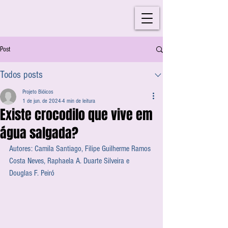
Post
Todos posts
Projeto Bióicos
1 de jun. de 2024
4 min de leitura
Existe crocodilo que vive em
água salgada?
Autores: Camila Santiago, Filipe Guilherme Ramos 
Costa Neves, Raphaela A. Duarte Silveira e 
Douglas F. Peiró