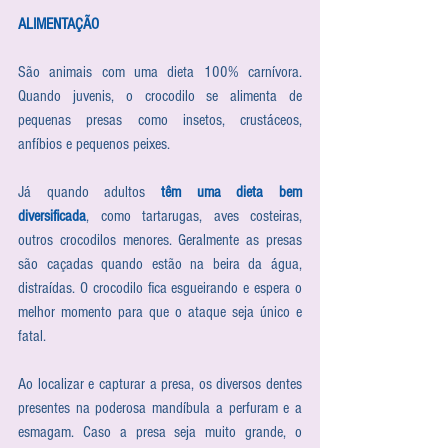
ALIMENTAÇÃO
São animais com uma dieta 100% carnívora. 
Quando juvenis, o crocodilo se alimenta de 
pequenas presas como insetos, crustáceos, 
anfíbios e pequenos peixes.
Já quando adultos 
têm uma dieta bem 
diversificada
, como tartarugas, aves costeiras, 
outros crocodilos menores. Geralmente as presas 
são caçadas quando estão na beira da água, 
distraídas. O crocodilo fica esgueirando e espera o 
melhor momento para que o ataque seja único e 
fatal.
Ao localizar e capturar a presa, os diversos dentes 
presentes na poderosa mandíbula a perfuram e a 
esmagam. Caso a presa seja muito grande, o 