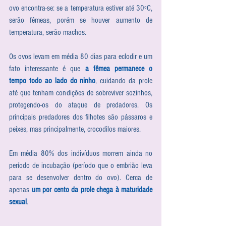
ovo encontra-se: se a temperatura estiver até 30ºC, 
serão fêmeas, porém se houver aumento de 
temperatura, serão machos.
Os ovos levam em média 80 dias para eclodir e um 
fato interessante é que 
a fêmea permanece o 
tempo todo ao lado do ninho
, cuidando da prole 
até que tenham condições de sobreviver sozinhos, 
protegendo-os do ataque de predadores. Os 
principais predadores dos filhotes são pássaros e 
peixes, mas principalmente, crocodilos maiores.
Em média 80% dos indivíduos morrem ainda no 
período de incubação (período que o embrião leva 
para se desenvolver dentro do ovo). Cerca de 
apenas 
um por cento da prole chega à maturidade 
sexual
.