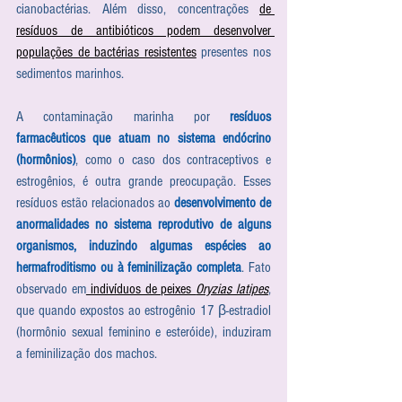
cianobactérias. Além disso, concentrações 
de 
resíduos de antibióticos podem desenvolver 
populações de bactérias resistentes
 presentes nos 
sedimentos marinhos.
A contaminação marinha por 
resíduos 
farmacêuticos que atuam no sistema endócrino 
(hormônios)
, como o caso dos contraceptivos e 
estrogênios, é outra grande preocupação. Esses 
resíduos estão relacionados ao 
desenvolvimento de 
anormalidades no sistema reprodutivo de alguns 
organismos, induzindo algumas espécies ao 
hermafroditismo ou à feminilização completa
. Fato 
observado em
 indivíduos de peixes 
Oryzias latipes
, 
que quando expostos ao estrogênio 17 β-estradiol 
(hormônio sexual feminino e esteróide), induziram 
a feminilização dos machos. 