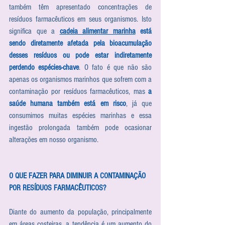
também têm apresentado concentrações de 
resíduos farmacêuticos em seus organismos. Isto 
significa que a 
cadeia alimentar marinha
 está 
sendo diretamente afetada pela bioacumulação 
desses resíduos ou pode estar indiretamente 
perdendo espécies-chave
. O fato é que não são 
apenas os organismos marinhos que sofrem com a 
contaminação por resíduos farmacêuticos, mas 
a 
saúde humana também está em risco
, já que 
consumimos muitas espécies marinhas e essa 
ingestão prolongada também pode ocasionar 
alterações em nosso organismo.
O QUE FAZER PARA DIMINUIR A CONTAMINAÇÃO 
POR RESÍDUOS FARMACÊUTICOS?
Diante do aumento da população, principalmente 
em áreas costeiras, a tendência é um aumento do 