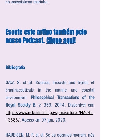
no ecossistema marinho. 
Escute este artigo também pelo 
nosso Podcast. 
Clique aqui
!
Bibliografia
GAW, S. et al. Sources, impacts and trends of 
pharmaceuticals in the marine and coastal 
environment. 
Philosophical Transactions of the 
Royal Society B
, v. 369, 2014. Disponível em: 
https://www.ncbi.nlm.nih.gov/pmc/articles/PMC42
13585/.
 Acesso em 07 jun. 2020.
HAUEISEN, M. P. et al. Se os oceanos morrem, nós 