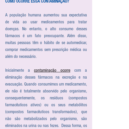
COMO OCORRE ESSA CONTAMINAÇÃO?
A população humana aumentou sua expectativa 
de vida ao usar medicamentos para tratar 
doenças. No entanto, o alto consumo desses 
fármacos é um fato preocupante. Além disso, 
muitas pessoas têm o hábito de se automedicar, 
comprar medicamentos sem prescrição médica ou 
além do necessário.
Inicialmente a 
contaminação ocorre
 com a 
eliminação desses fármacos na excreção e na 
evacuação. Quando consumimos um medicamento, 
ele não é totalmente absorvido pelo organismo, 
consequentemente, os resíduos (compostos 
farmacêuticos ativos) ou os seus metabólitos 
(compostos farmacêuticos transformados), que 
não são metabolizados pelo organismo, são 
eliminados na urina ou nas fezes.  Dessa forma, os 