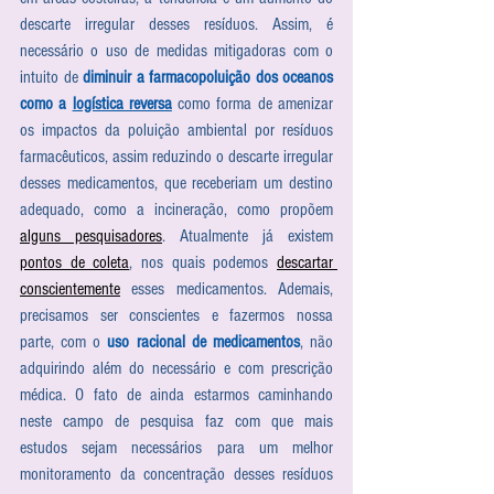
descarte irregular desses resíduos. Assim, é 
necessário o uso de medidas mitigadoras com o 
intuito de 
diminuir a farmacopoluição dos oceanos 
como a 
logística reversa
 como forma de amenizar 
os impactos da poluição ambiental por resíduos 
farmacêuticos, assim reduzindo o descarte irregular 
desses medicamentos, que receberiam um destino 
adequado, como a incineração, como propõem 
alguns pesquisadores
. Atualmente já existem 
pontos de coleta
, nos quais podemos 
descartar 
conscientemente
 esses medicamentos. Ademais, 
precisamos ser conscientes e fazermos nossa 
parte, com o 
uso racional de medicamentos
, não 
adquirindo além do necessário e com prescrição 
médica. O fato de ainda estarmos caminhando 
neste campo de pesquisa faz com que mais 
estudos sejam necessários para um melhor 
monitoramento da concentração desses resíduos 