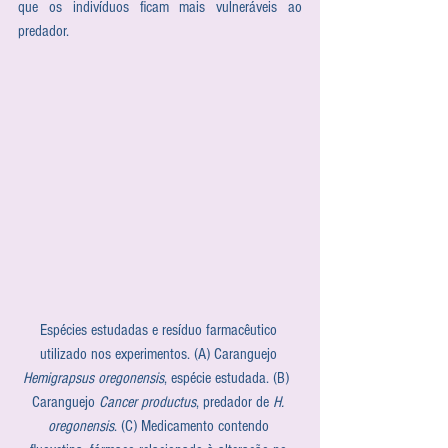
que os indivíduos ficam mais vulneráveis ao 
predador.
Espécies estudadas e resíduo farmacêutico 
utilizado nos experimentos. (A) Caranguejo 
Hemigrapsus oregonensis
, espécie estudada. (B)  
Caranguejo 
Cancer productus
, predador de 
H. 
oregonensis
. (C) Medicamento contendo 