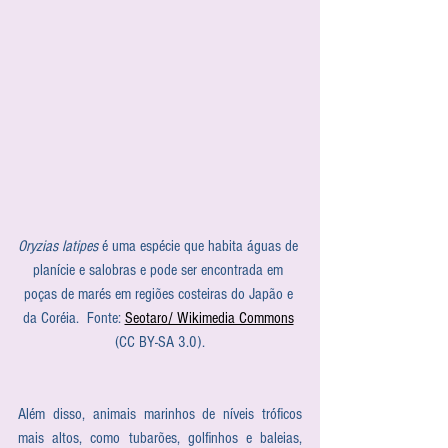
Oryzias latipes
 é uma espécie que habita águas de 
planície e salobras e pode ser encontrada em 
poças de marés em regiões costeiras do Japão e 
da Coréia.  Fonte: 
Seotaro/ Wikimedia Commons
(CC BY-SA 3.0).
Além disso, animais marinhos de níveis tróficos 
mais altos, como tubarões, golfinhos e baleias, 