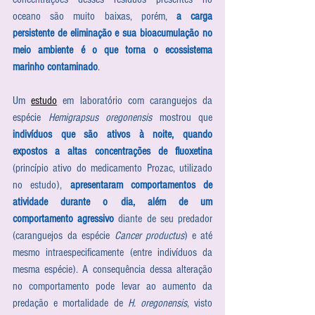
oceano são muito baixas, porém, 
a carga 
persistente de eliminação e sua bioacumulação no 
meio ambiente é o que torna o ecossistema 
marinho contaminado
. 
Um 
estudo
 em laboratório com caranguejos da 
espécie 
Hemigrapsus oregonensis
 mostrou que 
indivíduos que são ativos à noite, quando 
expostos a altas concentrações de fluoxetina
(princípio ativo do medicamento Prozac, utilizado 
no estudo), 
apresentaram comportamentos de 
atividade durante o dia, além de um 
comportamento agressivo
 diante de seu predador 
(caranguejos da espécie 
Cancer productus
) e até 
mesmo intraespecificamente (entre indivíduos da 
mesma espécie). A consequência dessa alteração 
no comportamento pode levar ao aumento da 
predação e mortalidade de 
H. oregonensis
, visto 