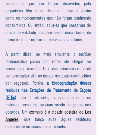
compostos que não foram absorvidos pelo 
organismo têm como destino o esgoto, assim 
como os medicamentos que não foram totalmente 
consumidos. Ou então, aqueles que passaram do 
prazo de validade, acabam sendo descartados de 
forma irregular no lixo ou em vasos sanitários. 
A partir disso, no meio ambiente, o resíduo 
farmacêutico passa por rotas até chegar ao 
ecossistema marinho. Uma das principais rotas de 
contaminação são as águas residuais (conhecidas 
por esgotos). Porém, 
a biodegradação desses 
resíduos nas Estações de Tratamento de Esgoto 
(
ETEs
)
 não é eficiente, consequentemente os 
resíduos presentes acabam sendo lançados nos 
oceanos. Um 
exemplo é a cidade costeira de Los 
Angeles
, que lança suas águas residuais 
diretamente no ecossistema marinho. 