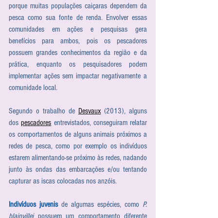
porque muitas populações caiçaras dependem da 
pesca como sua fonte de renda. Envolver essas 
comunidades em ações e pesquisas gera 
benefícios para ambos, pois os pescadores 
possuem grandes conhecimentos da região e da 
prática, enquanto os pesquisadores podem 
implementar ações sem impactar negativamente a 
comunidade local.
Segundo o trabalho de 
Desvaux
 (2013), alguns 
dos 
pescadores
 entrevistados, conseguiram relatar 
os comportamentos de alguns animais próximos a 
redes de pesca, como por exemplo os indivíduos 
estarem alimentando-se próximo às redes, nadando 
junto às ondas das embarcações e/ou tentando 
capturar as iscas colocadas nos anzóis.
Indivíduos juvenis
 de algumas espécies, como 
P. 
blainvillei
 possuem um comportamento diferente 