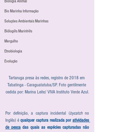
Biologia Animal
Bio Marinha Informação
Soluções Ambientais Marinhas
Biólog@s Marinh@s
Mergulho
Etnobiologia
Evolução
Tartaruga presa às redes, registro de 2018 em 
Tabatinga - Caraguatatuba/SP. Foto gentilmente 
cedida por: Marina Leite/ VIVA Instituto Verde Azul.
Por definição, a captura incidental (
bycatch
 no 
Inglês) é 
qualquer captura realizada por 
atividades 
de pesca
 das quais as espécies capturadas não 