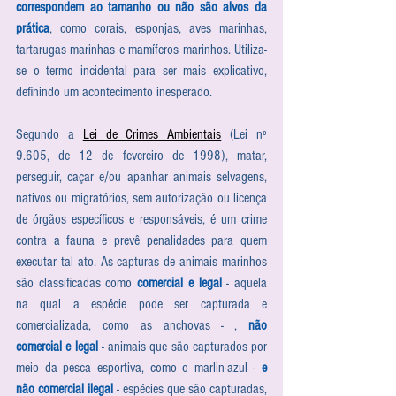
correspondem ao tamanho ou não são alvos da 
prática
, como corais, esponjas, aves marinhas, 
tartarugas marinhas e mamíferos marinhos. Utiliza-
se o termo incidental para ser mais explicativo, 
definindo um acontecimento inesperado.
Segundo a 
Lei de Crimes Ambientais
 (Lei nº 
9.605, de 12 de fevereiro de 1998), matar, 
perseguir, caçar e/ou apanhar animais selvagens, 
nativos ou migratórios, sem autorização ou licença 
de órgãos específicos e responsáveis, é um crime 
contra a fauna e prevê penalidades para quem 
executar tal ato. As capturas de animais marinhos 
são classificadas como 
comercial e legal
 - aquela 
na qual a espécie pode ser capturada e 
comercializada, como as anchovas - , 
não 
comercial e legal
 - animais que são capturados por 
meio da pesca esportiva, como o marlin-azul - 
e 
não comercial ilegal 
- espécies que são capturadas, 