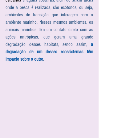
estuários
 e águas costeiras, além de serem áreas 
onde a pesca é realizada, são ecótonos, ou seja, 
ambientes de transição que interagem com o 
ambiente marinho. Nesses mesmos ambientes, os 
animais marinhos têm um contato direto com as 
ações antrópicas, que geram uma grande 
degradação desses habitats, sendo assim, 
a 
degradação de um desses ecossistemas têm 
impacto sobre o outro
. 