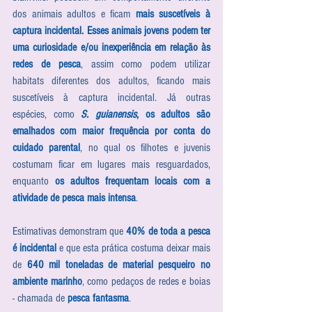
dos animais adultos e ficam 
mais suscetíveis à 
captura incidental. Esses animais jovens podem ter 
uma curiosidade e/ou inexperiência em relação às 
redes de pesca
, assim como podem utilizar 
habitats diferentes dos adultos, ficando mais 
suscetíveis à captura incidental. Já outras 
espécies, como 
S. guianensis
, os adultos são 
emalhados com maior frequência por conta do 
cuidado parental
, no qual os filhotes e juvenis 
costumam ficar em lugares mais resguardados, 
enquanto 
os adultos frequentam locais com a 
atividade de pesca mais intensa
.
Estimativas demonstram que 
40% de toda a pesca 
é incidental
 e que esta prática costuma deixar mais 
de 
640 mil toneladas de material pesqueiro no 
ambiente marinho
, como pedaços de redes e boias 
- chamada de 
pesca fantasma
.