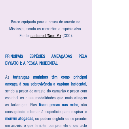
Barco equipado para a pesca de arrasto no 
Mississipi, sendo os camarões a espécie-alvo. 
Fonte: 
dasforrest/Need Pix
 (CC0).
PRINCIPAIS ESPÉCIES AMEAÇADAS PELA 
BYCATCH: A PESCA INCIDENTAL
As 
tartarugas marinhas têm como principal 
ameaça à sua sobrevivência
 a captura incidental
, 
sendo a pesca de arrasto do camarão e pesca com 
espinhel as duas modalidades que mais atingem 
as tartarugas. Elas 
ficam presas nas redes
, não 
conseguindo retornar à superfície para respirar e 
morrem afogadas
, ou podem deglutir ou se prender 
em anzóis, o que também compromete o seu ciclo 