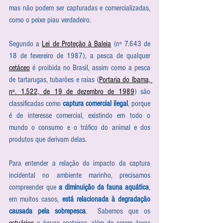
mas não podem ser capturadas e comercializadas, 
como o peixe piau verdadeiro. 
Segundo a 
Lei de Proteção à Baleia
 (nº 7.643 de 
18 de fevereiro de 1987), a pesca de qualquer 
cetáceo
 é proibida no Brasil, assim como a pesca 
de tartarugas, tubarões e raias (
Portaria do Ibama, 
nº. 1.522, de 19 de dezembro de 1989
) são 
classificadas como 
captura comercial ilegal
, porque 
é de interesse comercial, existindo em todo o 
mundo o consumo e o tráfico do animal e dos 
produtos que derivam delas. 
Para entender a relação do impacto da captura 
incidental no ambiente marinho, precisamos 
compreender que 
a diminuição da fauna aquática
, 
em muitos casos, 
está relacionada à degradação 
causada pela sobrepesca
.  Sabemos que os 