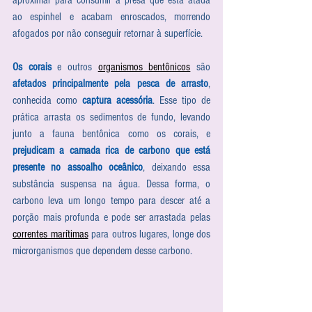
aproximar para consumir a presa que está atada 
ao espinhel e acabam enroscados, morrendo 
afogados por não conseguir retornar à superfície. 
Os corais
 e outros 
organismos bentônicos
 são 
afetados principalmente pela pesca de arrasto
, 
conhecida como 
captura acessória
. Esse tipo de 
prática arrasta os sedimentos de fundo, levando 
junto a fauna bentônica como os corais, e 
prejudicam a camada rica de carbono que está 
presente no assoalho oceânico
, deixando essa 
substância suspensa na água. Dessa forma, o 
carbono leva um longo tempo para descer até a 
porção mais profunda e pode ser arrastada pelas 
correntes marítimas
 para outros lugares, longe dos 
microrganismos que dependem desse carbono. 