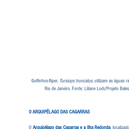
Golfinhos-fliper, 
Tursiops truncatus
, utilizam as águas 
Rio de Janeiro. Fonte: Liliane Lodi/Projeto Bale
O ARQUIPÉLAGO DAS CAGARRAS
O 
Arquipélago das Cagarras e a Ilha Redonda