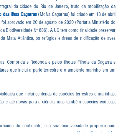
ntegral da cidade do Rio de Janeiro, fruto da mobilização da 
 das Ilhas Cagarras
 (MoNa Cagarras) foi criado em 13 de abril 
foi aprovado em 20 de agosto de 2020 (Portaria Ministério do 
a Biodiversidade Nº 886). A UC tem como finalidade preservar 
 Mata Atlântica, os refúgios e áreas de nidificação de aves 
s, Comprida e Redonda e pelos ilhotes Filhote da Cagarra e 
ares que inclui a parte terrestre e o ambiente marinho em um 
lógica que inclui centenas de espécies terrestres e marinhas, 
o e até novas para a ciência, mas também espécies exóticas, 
óxima do continente, e a sua biodiversidade proporcionam 