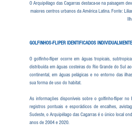
O Arquipélago das Cagarras destaca-se na paisagem dev
maiores centros urbanos da América Latina. Fonte: Lilia
Il
GOLFINHOS-FLIPER IDENTIFICADOS INDIVIDUALMENT
O golfinho-fliper ocorre em águas tropicais, subtropic
distribuída em águas costeiras do Rio Grande do Sul a
continental, em águas pelágicas e no entorno das ilhas 
sua forma de uso do habitat.
As informações disponíveis sobre o golfinho-fliper no
registros pontuais e esporádicos de encalhes, avista
Sudeste, o Arquipélago das Cagarras é o único local ond
anos de 2004 e 2020. 