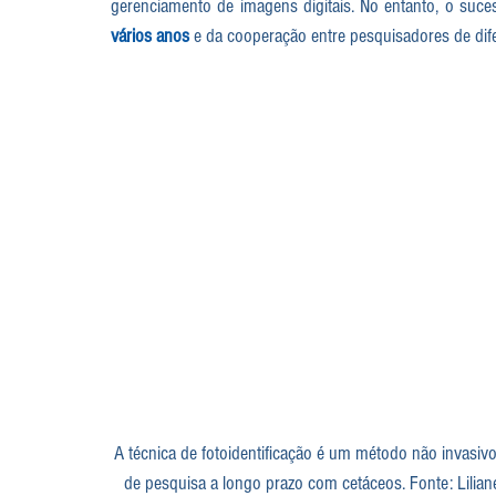
gerenciamento de imagens digitais. No entanto, o suc
vários anos
 e da cooperação entre pesquisadores de dife
A técnica de fotoidentificação é um método não invasivo
de pesquisa a longo prazo com cetáceos. Fonte: Liliane