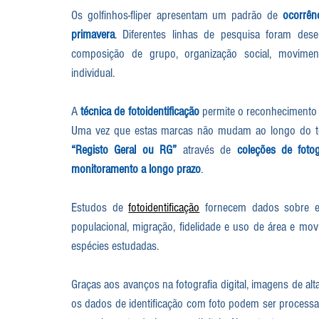
Os golfinhos-fliper apresentam um padrão de 
ocorrên
primavera
. Diferentes linhas de pesquisa foram des
composição de grupo, organização social, movimento
individual. 
A 
técnica de fotoidentificação
 permite o reconhecimento
Uma vez que estas marcas não mudam ao longo do t
“Registo Geral ou RG”
 através de 
coleções de fotog
monitoramento a longo prazo
.
Estudos de 
fotoidentificação
 fornecem dados sobre est
populacional, migração, fidelidade e uso de área e m
espécies estudadas.
Graças aos avanços na fotografia digital, imagens de a
os dados de identificação com foto podem ser processa