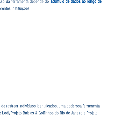
esso da ferramenta depende do 
acúmulo de dados ao longo de 
rentes instituições.
 de rastrear indivíduos identificados, uma poderosa ferramenta 
 Lodi/Projeto Baleias & Golfinhos do Rio de Janeiro e Projeto 