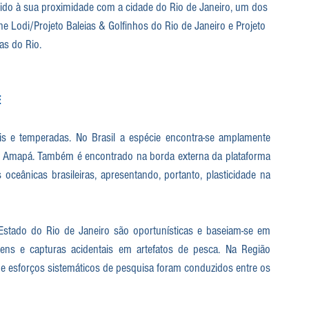
ido à sua proximidade com a cidade do Rio de Janeiro, um dos 
ne Lodi/Projeto Baleias & Golfinhos do Rio de Janeiro e Projeto 
has do Rio.
E
ais e temperadas. No Brasil a espécie encontra-se amplamente 
o Amapá. Também é encontrado na borda externa da plataforma 
oceânicas brasileiras, apresentando, portanto, plasticidade na 
 Estado do Rio de Janeiro são oportunísticas e baseiam-se em 
gens e capturas acidentais em artefatos de pesca. Na Região 
e esforços sistemáticos de pesquisa foram conduzidos entre os 