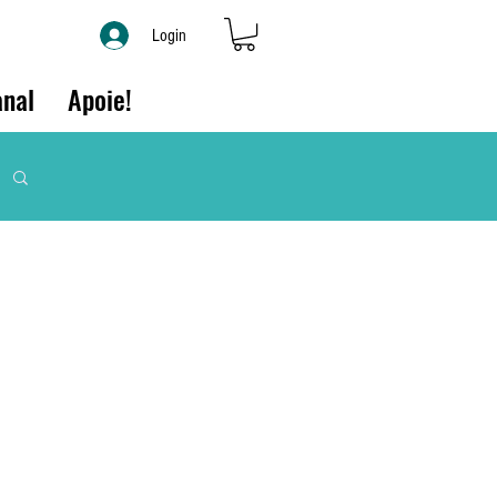
Login
nal
Apoie!