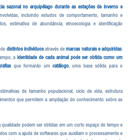
cia sazonal no arquipélago durante as estações de inverno e 
envolvidas, incluindo estudos de comportamento, tamanho e 
s, estimativa de abundância, etnoecologia e identificação 
 de 
distintos indivíduos
 através de 
marcas naturais e adquiridas
. 
empo, a 
identidade de cada animal pode ser obtida como um 
rafias
 que formarão um 
catálogo
, uma base sólida para o 
imativas de tamanho populacional, ciclo de vida, estrutura 
ovimentos que permitem a ampliação do conhecimento sobre as 
lta qualidade podem ser obtidas em um curto espaço de tempo e 
dos com a ajuda de softwares que auxiliam o processamento e 