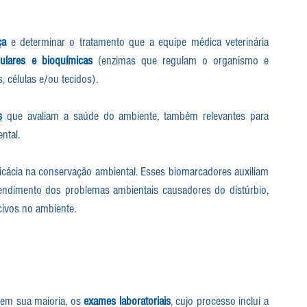
ça
 e determinar o tratamento que a equipe médica veterinária 
lulares e bioquímicas
 (enzimas que regulam o organismo e 
s, células e/ou tecidos). 
s
 que avaliam a saúde do ambiente, também relevantes para 
ntal. 
icácia na conservação ambiental. Esses biomarcadores auxiliam 
dimento dos problemas ambientais causadores do distúrbio, 
civos no ambiente.
em sua maioria, os 
exames laboratoriais
, cujo processo inclui a 