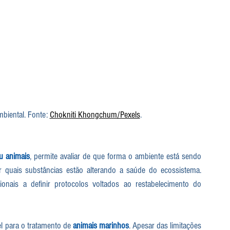
mbiental. Fonte: 
Chokniti Khongchum/Pexels
.
u animais
, permite avaliar de que forma o ambiente está sendo 
ar quais substâncias estão alterando a saúde do ecossistema. 
 e outros profissionais a definir protocolos voltados ao restabelecimento do 
l para o tratamento de 
animais marinhos
. Apesar das limitações 