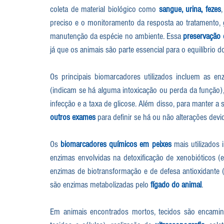
coleta de material biológico como 
sangue, urina, fezes
,
preciso e o monitoramento da resposta ao tratamento, g
manutenção da espécie no ambiente. Essa 
preservação 
já que os animais são parte essencial para o equilíbrio 
Os principais biomarcadores utilizados incluem as e
(indicam se há alguma intoxicação ou perda da função),
infecção e a taxa de glicose. Além disso, para manter 
outros exames
 para definir se há ou não alterações dev
Os 
biomarcadores químicos em peixes
 mais utilizados
enzimas envolvidas na detoxificação de xenobióticos (e
enzimas de biotransformação e de defesa antioxidante (c
são enzimas metabolizadas pelo 
fígado do animal
. 
Em animais encontrados mortos, tecidos são encamin