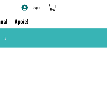
Login
nal
Apoie!