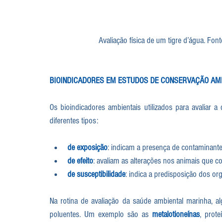
Avaliação física de um tigre d’água. Font
BIOINDICADORES EM ESTUDOS DE CONSERVAÇÃO AM
​Os bioindicadores ambientais utilizados para avaliar 
diferentes tipos: 
de exposição
: indicam a presença de contaminante
de efeito
: avaliam as alterações nos animais que 
de susceptibilidade
: indica a predisposição dos or
Na rotina de avaliação da saúde ambiental marinha, alg
poluentes. Um exemplo são as 
metalotioneínas
, prot