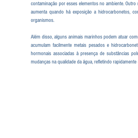
contaminação por esses elementos no ambiente. Outro 
aumenta quando há exposição a hidrocarbonetos, c
organismos.
Além disso, alguns animais marinhos podem atuar como 
acumulam facilmente metais pesados e hidrocarbone
hormonais associadas à presença de substâncias pol
mudanças na qualidade da água, refletindo rapidamente d