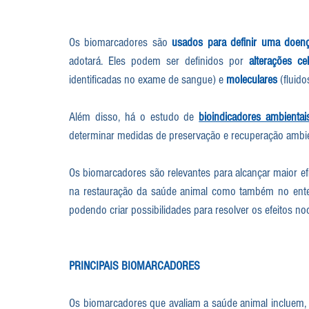
Os biomarcadores são 
usados para definir uma doen
adotará. Eles podem ser definidos por 
alterações ce
identificadas no exame de sangue) e 
moleculares 
(fluido
Além disso, há o estudo de 
bioindicadores ambientai
determinar medidas de preservação e recuperação ambie
Os biomarcadores são relevantes para alcançar maior ef
na restauração da saúde animal como também no enten
podendo criar possibilidades para resolver os efeitos no
PRINCIPAIS BIOMARCADORES
Os biomarcadores que avaliam a saúde animal incluem, 