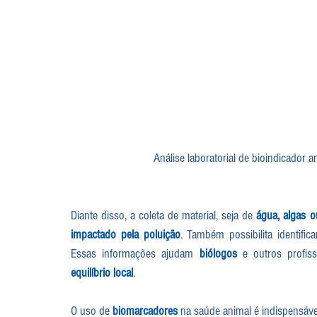
Análise laboratorial de bioindicador a
Diante disso, a coleta de material, seja de 
água, algas o
impactado pela poluição
. Também possibilita identific
Essas informações ajudam 
biólogos
equilíbrio local
.
O uso de 
biomarcadores
 na saúde animal é indispensáve