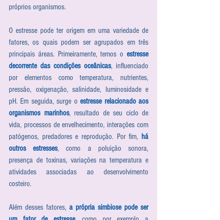
próprios organismos. 
O estresse pode ter origem em uma variedade de 
fatores, os quais podem ser agrupados em três 
principais áreas. Primeiramente, temos o 
estresse 
decorrente das condições oceânicas
, influenciado 
por elementos como temperatura, nutrientes, 
pressão, oxigenação, salinidade, luminosidade e 
pH. Em seguida, surge o 
estresse relacionado aos 
organismos marinhos
, resultado de seu ciclo de 
vida, processos de envelhecimento, interações com 
patógenos, predadores e reprodução. Por fim, 
há 
outros estresses
, como a poluição sonora, 
presença de toxinas, variações na temperatura e 
atividades associadas ao desenvolvimento 
costeiro.
Além desses fatores, 
a própria simbiose pode ser 
um fator de estresse
, como por exemplo a 