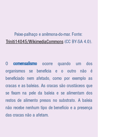
Peixe-palhaço e anêmona-do-mar. Fonte: 
Triniti14045/WikimediaCommons
 (CC BY-SA 4.0).
O 
comensalismo
 ocorre quando um dos 
organismos se beneficia e o outro não é 
beneficiado nem afetado, como por exemplo as 
cracas e as baleias. As cracas são crustáceos que 
se fixam na pele da baleia e se alimentam dos 
restos de alimento presos no substrato. A baleia 
não recebe nenhum tipo de benefício e a presença 
das cracas não a afetam.