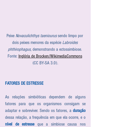
Peixe 
Novaculichthys taeniourus
 sendo limpo por 
dois peixes menores da espécie 
Labroides 
phthirophagus
, demonstrando a ectossimbiose. 
Fonte: 
Inglória de Brocken/WikimediaCommons
(CC BY-SA 3.0).
FATORES DE ESTRESSE 
As relações simbióticas dependem de alguns 
fatores para que os organismos consigam se 
adaptar e sobreviver. Sendo os fatores, a 
duração
dessa relação, a frequência em que ela ocorre, e o 
nível de estresse
 que a simbiose causa nos 