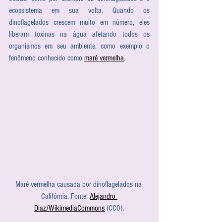
ecossistema em sua volta. Quando os 
dinoflagelados crescem muito em número, eles 
liberam toxinas na água afetando todos os 
organismos em seu ambiente, como exemplo o 
fenômeno conhecido como 
maré vermelha
.
Maré vermelha causada por dinoflagelados na 
Califórnia. Fonte: 
Alejandro 
Diaz/WikimediaCommons
 (CC0).