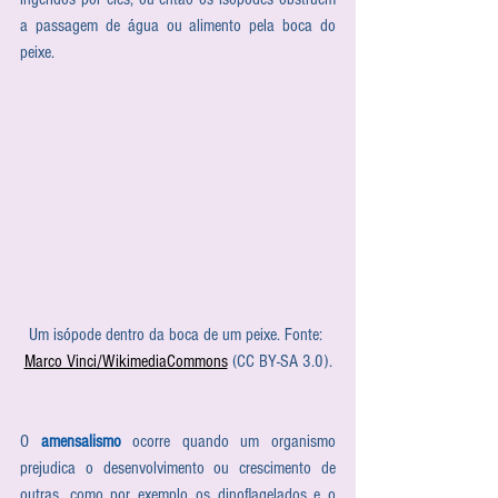
a passagem de água ou alimento pela boca do 
peixe.
Um isópode dentro da boca de um peixe. Fonte: 
Marco Vinci/WikimediaCommons
 (CC BY-SA 3.0).
O 
amensalismo
 ocorre quando um organismo 
prejudica o desenvolvimento ou crescimento de 
outras, como por exemplo os dinoflagelados e o 