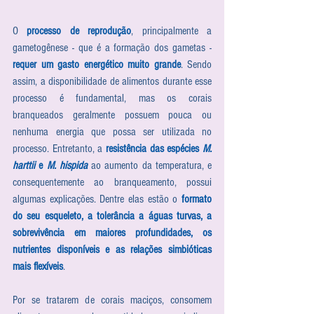
O 
processo de reprodução
, principalmente a 
gametogênese - que é a formação dos gametas - 
requer um gasto energético muito grande
. Sendo 
assim, a disponibilidade de alimentos durante esse 
processo é fundamental, mas os corais 
branqueados geralmente possuem pouca ou 
nenhuma energia que possa ser utilizada no 
processo. Entretanto, a 
resistência das espécies 
M. 
harttii
 e 
M. hispida
 ao aumento da temperatura, e 
consequentemente ao branqueamento, possui 
algumas explicações. Dentre elas estão o 
formato 
do seu esqueleto, a tolerância a águas turvas, a 
sobrevivência em maiores profundidades, os 
nutrientes disponíveis e as relações simbióticas 
mais flexíveis
.
Por se tratarem de corais maciços, consomem 