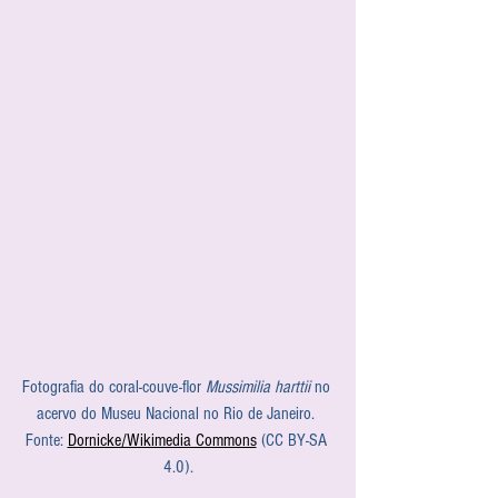
Fotografia do coral-couve-flor 
Mussimilia harttii
 no 
acervo do Museu Nacional no Rio de Janeiro. 
Fonte: 
Dornicke/Wikimedia Commons
 (CC BY-SA 
4.0).