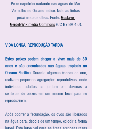
Peixe-napoleão nadando nas águas do Mar 
Vermelho no Oceano Índico. Note as linhas 
próximas aos olhos. Fonte: 
Gustavo 
Gerdel/Wikimedia Commons
 (CC BY-SA 4.0).
VIDA LONGA, REPRODUÇÃO TARDIA
Estes peixes podem chegar a viver mais de 30 
anos e são encontrados nas águas tropicais no 
Oceano Pacífico.
 Durante algumas épocas do ano, 
realizam pequenas agregações reprodutivas, onde 
indivíduos adultos se juntam em dezenas a 
centenas de peixes em um mesmo local para se 
reproduzirem. 
Após ocorrer a fecundação, os ovos são liberados 
na água para, depois de um tempo, eclodir a forma 
larval. Esta larva vai para as áreas arenosas rasas 