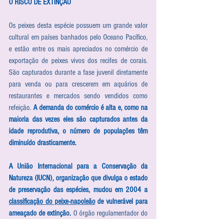
O RISCO DE EXTINÇÃO
Os peixes desta espécie possuem um grande valor 
cultural em países banhados pelo Oceano Pacífico, 
e estão entre os mais apreciados no comércio de 
exportação de peixes vivos dos recifes de corais. 
São capturados durante a fase juvenil diretamente 
para venda ou para crescerem em aquários de 
restaurantes e mercados sendo vendidos como 
refeição. 
A demanda do comércio é alta e, como na 
maioria das vezes eles são capturados antes da 
idade reprodutiva, o número de populações têm 
diminuído drasticamente. 
A União Internacional para a Conservação da 
Natureza (IUCN), organização que divulga o estado 
de preservação das espécies, mudou em 2004 a 
classificação do peixe-napoleão
 de vulnerável para 
ameaçado de extinção.
 O órgão regulamentador do 