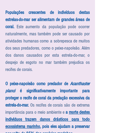
Populações crescentes de indivíduos destas 
estrelas-do-mar ser alimentam de grandes áreas de 
coral.
 Este aumento da população pode ocorrer 
naturalmente, mas também pode ser causado por 
atividades humanas como a sobrepesca de muitos 
dos seus predadores, como o peixe-napoleão. Além 
dos danos causados por esta estrela-do-mar, o 
despejo de esgoto no mar também prejudica os 
recifes de corais. 
O peixe-napoleão como predador de 
Acanthaster 
planci 
é significativamente importante para 
proteger o recife de coral da predação excessiva da 
estrela-do-mar. 
Os recifes de corais são de extrema 
importância para o meio ambiente e 
a 
morte destes 
indivíduos trazem danos drásticos para todo 
ecossistema marinho
, pois eles ajudam a preservar 