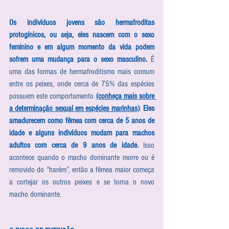
Os indivíduos jovens são hermafroditas 
protogínicos, ou seja, eles nascem com o sexo 
feminino e em algum momento da vida podem 
sofrem uma mudança para o sexo masculino.
 É 
uma das formas de hermafroditismo mais comum 
entre os peixes, onde cerca de 75% das espécies 
possuem este comportamento 
(conheça mais sobre 
a determinação sexual em espécies marinhas)
. 
Eles 
amadurecem como fêmea com cerca de 5 anos de 
idade e alguns indivíduos mudam para machos 
adultos com cerca de 9 anos de idade.
 Isso 
acontece quando o macho dominante morre ou é 
removido do “harém”, então a fêmea maior começa 
a cortejar os outros peixes e se torna o novo 
macho dominante.