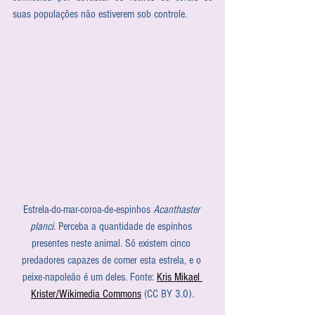
suas populações não estiverem sob controle. 
Estrela-do-mar-coroa-de-espinhos 
Acanthaster 
planci
. Perceba a quantidade de espinhos 
presentes neste animal. Só existem cinco 
predadores capazes de comer esta estrela, e o 
peixe-napoleão é um deles. Fonte: 
Kris Mikael 
Krister/Wikimedia Commons
 (CC BY 3.0).