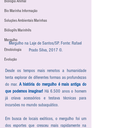
Biologia Animal
Bio Marinha Informação
Soluções Ambientais Marinhas
Biólog@s Marinh@s
Mergulho
Mergulho na Laje de Santos/SP. Fonte: Rafael 
Prado Silva, 2017 ©.
Etnobiologia
Evolução
Desde os tempos mais remotos a humanidade 
tenta explorar de diferentes formas as profundezas 
do mar. 
A história do mergulho é mais antiga do 
que podemos imaginar!
 Há 6.500 anos o homem 
já criava acessórios e testava técnicas para 
incursões no mundo subaquático. 
Em busca de locais exóticos, o mergulho foi um 
dos esportes que cresceu mais rapidamente na 