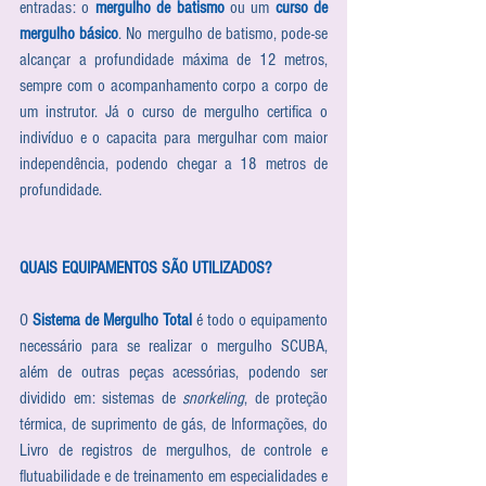
entradas: o 
mergulho de batismo
 ou um 
curso de 
mergulho básico
. No mergulho de batismo, pode-se 
alcançar a profundidade máxima de 12 metros, 
sempre com o acompanhamento corpo a corpo de 
um instrutor. Já o curso de mergulho certifica o 
indivíduo e o capacita para mergulhar com maior 
independência, podendo chegar a 18 metros de 
profundidade.
QUAIS EQUIPAMENTOS SÃO UTILIZADOS?
O 
Sistema de Mergulho Total
 é todo o equipamento 
necessário para se realizar o mergulho SCUBA, 
além de outras peças acessórias, podendo ser 
dividido em: sistemas de 
snorkeling
, de proteção 
térmica, de suprimento de gás, de Informações, do 
Livro de registros de mergulhos, de controle e 
flutuabilidade e de treinamento em especialidades e 