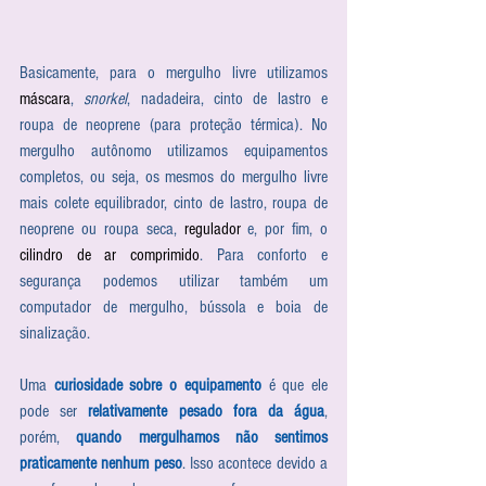
Basicamente, para o mergulho livre utilizamos 
máscara
, 
snorkel
, nadadeira, cinto de lastro e 
roupa de neoprene (para proteção térmica). No 
mergulho autônomo utilizamos equipamentos 
completos, ou seja, os mesmos do mergulho livre 
mais colete equilibrador, cinto de lastro, roupa de 
neoprene ou roupa seca, 
regulador
 e, por fim, o 
cilindro de ar comprimido
. Para conforto e 
segurança podemos utilizar também um 
computador de mergulho, bússola e boia de 
sinalização. 
Uma 
curiosidade sobre o equipamento
 é que ele 
pode ser 
relativamente pesado fora da água
, 
porém, 
quando mergulhamos não sentimos 
praticamente nenhum peso
. Isso acontece devido a 