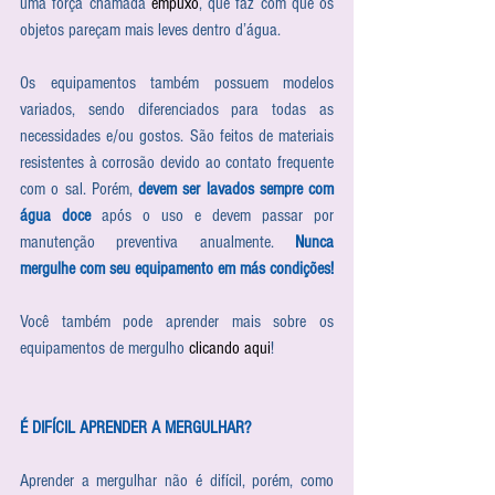
uma força chamada 
empuxo
, que faz com que os 
objetos pareçam mais leves dentro d’água.
Os equipamentos também possuem modelos 
variados, sendo diferenciados para todas as 
necessidades e/ou gostos. São feitos de materiais 
resistentes à corrosão devido ao contato frequente 
com o sal. Porém, 
devem ser lavados sempre com 
água doce
 após o uso e devem passar por 
manutenção preventiva anualmente. 
Nunca 
mergulhe com seu equipamento em más condições!
Você também pode aprender mais sobre os 
equipamentos de mergulho 
clicando aqui
!
É DIFÍCIL APRENDER A MERGULHAR?
Aprender a mergulhar não é difícil, porém, como 