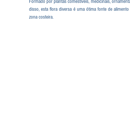
Formado por plantas comestíveis, medicinais, ornamentais
disso, esta flora diversa é uma ótima fonte de alimento 
zona costeira.