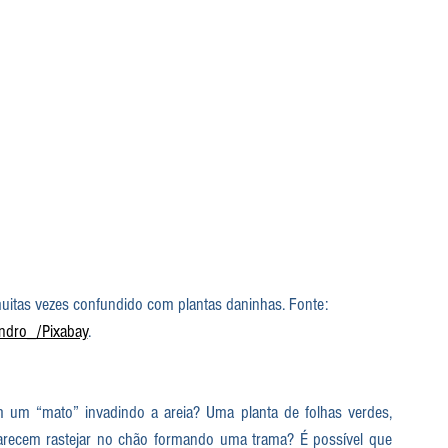
 muitas vezes confundido com plantas daninhas. Fonte: 
andro_/Pixabay
.
 um “mato” invadindo a areia? Uma planta de folhas verdes, 
parecem rastejar no chão formando uma trama? É possível que 