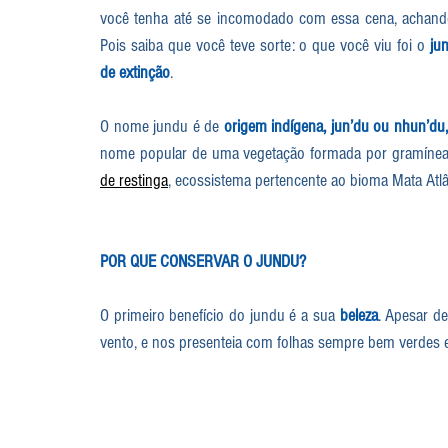
você tenha até se incomodado com essa cena, achando 
Pois saiba que você teve sorte: o que você viu foi o 
ju
de extinção
.
O nome jundu é de 
origem indígena, jun’du ou nhun’du,
nome popular de uma vegetação formada por gramíneas
de restinga
, ecossistema pertencente ao bioma Mata Atlâ
POR QUE CONSERVAR O JUNDU?
O primeiro benefício do jundu é a sua 
beleza
. Apesar de
vento, e nos presenteia com folhas sempre bem verdes e 