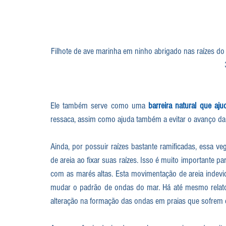
Filhote de ave marinha em ninho abrigado nas raízes do 
Ele também serve como uma 
barreira natural que aj
ressaca, assim como ajuda também a evitar o avanço da a
Ainda, por possuir raízes bastante ramificadas, essa ve
de areia ao fixar suas raízes. Isso é muito importante pa
com as marés altas. Esta movimentação de areia indevid
mudar o padrão de ondas do mar. Há até mesmo relatos 
alteração na formação das ondas em praias que sofrem