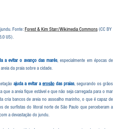
jundu. Fonte: 
Forest & Kim Starr/Wikimedia Commons
 (CC BY 
3.0 US).
uda a evitar o avanço das marés
, especialmente em épocas de 
reia da praia sobre a cidade.
getação 
ajuda a evitar a 
erosão
 das praias
, segurando os grãos 
ra que a areia fique estável e que não seja carregada para o mar 
a cria bancos de areia no assoalho marinho, o que é capaz de 
de surfistas do litoral norte de São Paulo que perceberam a 
 com a devastação do jundu.