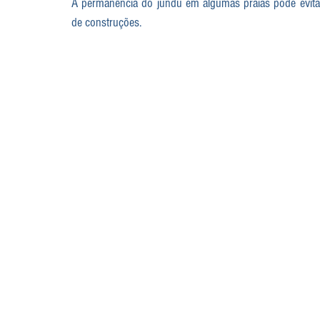
A permanência do jundu em algumas praias pode evitar
de construções.