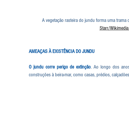
A vegetação rasteira do jundu forma uma trama q
Starr/Wikimedi
AMEAÇAS À EXISTÊNCIA DO JUNDU
O jundu corre perigo de extinção
. Ao longo dos anos
construções à beira-mar, como casas, prédios, calçadões