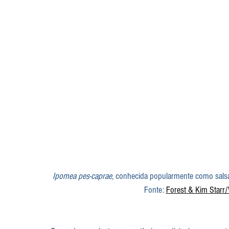
Ipomea pes-caprae
, conhecida popularmente como salsa
Fonte: 
Forest & Kim Star