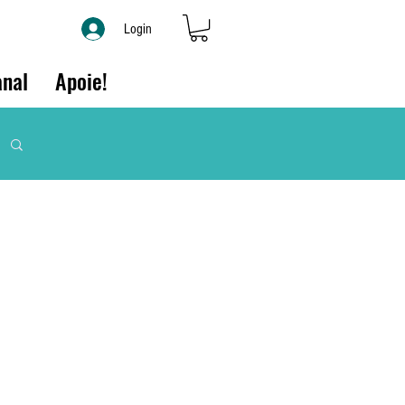
Login
nal
Apoie!