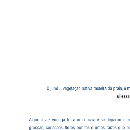
O jundu, vegetação nativa rasteira da praia, é
allless
Alguma vez você já foi a uma praia e se deparou com
grossas, coriáceas, flores bonitas e umas raízes que 