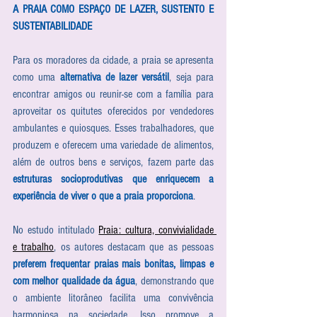
A PRAIA COMO ESPAÇO DE LAZER, SUSTENTO E 
SUSTENTABILIDADE
Para os moradores da cidade, a praia se apresenta 
como uma 
alternativa de lazer versátil
, seja para 
encontrar amigos ou reunir-se com a família para 
aproveitar os quitutes oferecidos por vendedores 
ambulantes e quiosques. Esses trabalhadores, que 
produzem e oferecem uma variedade de alimentos, 
além de outros bens e serviços, fazem parte das 
estruturas socioprodutivas que enriquecem a 
experiência de viver o que a praia proporciona
.
No estudo intitulado 
Praia: cultura, convivialidade 
e trabalho
, os autores destacam que as pessoas 
preferem frequentar praias mais bonitas, limpas e 
com melhor qualidade da água
, demonstrando que 
o ambiente litorâneo facilita uma convivência 
harmoniosa na sociedade. Isso promove a 