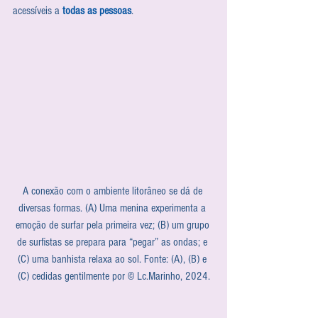
acessíveis a 
todas as pessoas
.
A conexão com o ambiente litorâneo se dá de 
diversas formas. (A) Uma menina experimenta a 
emoção de surfar pela primeira vez; (B) um grupo 
de surfistas se prepara para “pegar” as ondas; e 
(C) uma banhista relaxa ao sol. Fonte: (A), (B) e 
(C) cedidas gentilmente por © Lc.Marinho, 2024.