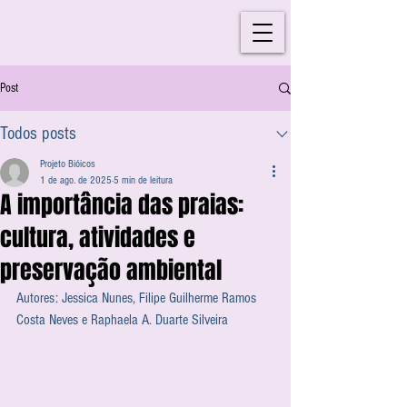
Post
Todos posts
Projeto Bióicos
1 de ago. de 2025
5 min de leitura
A importância das praias:
cultura, atividades e
preservação ambiental
Autores: Jessica Nunes, Filipe Guilherme Ramos 
Costa Neves e Raphaela A. Duarte Silveira