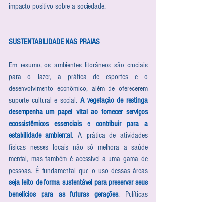
impacto positivo sobre a sociedade.
SUSTENTABILIDADE NAS PRAIAS 
Em resumo, os ambientes litorâneos são cruciais 
para o lazer, a prática de esportes e o 
desenvolvimento econômico, além de oferecerem 
suporte cultural e social. 
A vegetação de restinga 
desempenha um papel vital ao fornecer serviços 
ecossistêmicos essenciais e contribuir para a 
estabilidade ambiental
. A prática de atividades 
físicas nesses locais não só melhora a saúde 
mental, mas também é acessível a uma gama de 
pessoas. É fundamental que o uso dessas áreas 
seja feito de forma sustentável para preservar seus 
benefícios para as futuras gerações
. Políticas 
públicas devem equilibrar o desenvolvimento 
econômico com a proteção ambiental, garantindo 