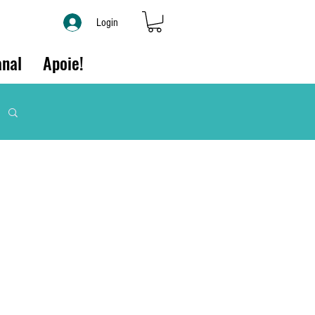
Login
nal
Apoie!