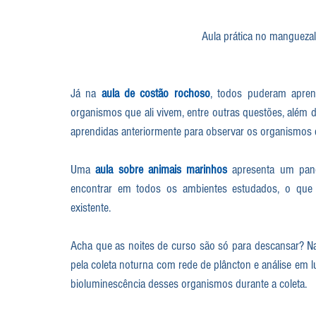
Aula prática no manguezal
Já na 
aula de 
costão rochoso
, todos puderam aprend
organismos que ali vivem, entre outras questões, além de
aprendidas anteriormente para observar os organismos qu
Uma 
aula sobre animais marinhos
 apresenta um pan
encontrar em todos os ambientes estudados, o que 
existente.
Acha que as noites de curso são só para descansar? N
pela coleta noturna com rede de plâncton e análise em lup
bioluminescência desses organismos durante a coleta.