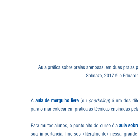
Aula prática sobre praias arenosas, em duas praias p
Salmazo, 2017 © e Eduardo
A 
aula de mergulho livre
 (ou 
snorkeling
) é um dos dife
para o mar colocar em prática as técnicas ensinadas pel
Para muitos alunos, o ponto alto do curso é a 
aula sobr
sua importância. Imersos (literalmente) nessa grande