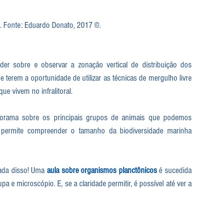
. Fonte: Eduardo Donato, 2017 ©.
er sobre e observar a zonação vertical de distribuição dos 
 terem a oportunidade de utilizar as técnicas de mergulho livre 
e vivem no infralitoral.
orama sobre os principais grupos de animais que podemos 
permite compreender o tamanho da biodiversidade marinha 
ada disso! Uma 
aula sobre 
organismos planctônicos
 é sucedida 
a e microscópio. E, se a claridade permitir, é possível até ver a 