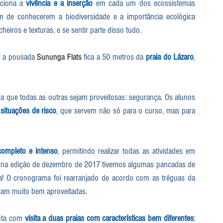
ciona a 
vivência e a inserção
 em cada um dos ecossistemas 
m de conhecerem a biodiversidade e a importância ecológica 
eiros e texturas, e se sentir parte disso tudo.
: a pousada 
Sununga Flats
 fica a 50 metros da 
praia do Lázaro
, 
a que todas as outras sejam proveitosas: segurança. Os alunos 
situações de risco
, que servem não só para o curso, mas para 
completo e intenso
, permitindo realizar todas as atividades em 
, na edição de dezembro de 2017 tivemos algumas pancadas de 
! O cronograma foi rearranjado de acordo com as tréguas da 
oram muito bem aproveitadas.
onta com 
visita a duas praias com características bem diferentes
: 