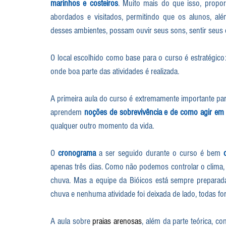
marinhos e costeiros
. Muito mais do que isso, propor
abordados e visitados, permitindo que os alunos, alé
desses ambientes, possam ouvir seus sons, sentir seus ch
O local escolhido como base para o curso é estratégico
onde boa parte das atividades é realizada.
A primeira aula do curso é extremamente importante par
aprendem 
noções de sobrevivência e de como agir em 
qualquer outro momento da vida.
O 
cronograma
 a ser seguido durante o curso é bem 
apenas três dias. Como não podemos controlar o clima
chuva. Mas a equipe da Bióicos está sempre preparada
chuva e nenhuma atividade foi deixada de lado, todas f
A aula sobre 
praias arenosas
, além da parte teórica, c