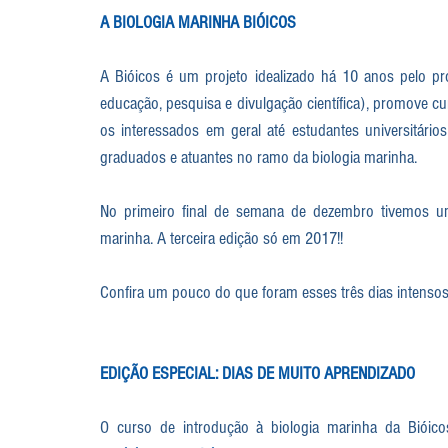
A BIOLOGIA MARINHA BIÓICOS
A Bióicos é um projeto idealizado há 10 anos pelo prof
educação, pesquisa e divulgação científica), promove cu
os interessados em geral até estudantes universitários 
graduados e atuantes no ramo da biologia marinha.
No primeiro final de semana de dezembro tivemos um
marinha. A terceira edição só em 2017!!
Confira um pouco do que foram esses três dias intensos
EDIÇÃO ESPECIAL: DIAS DE MUITO APRENDIZADO
O curso de introdução à biologia marinha da Bióic