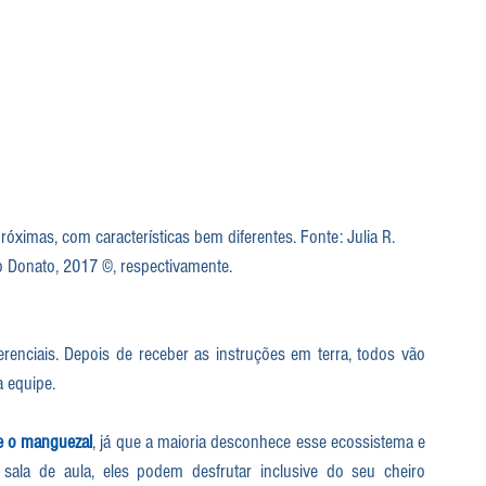
róximas, com características bem diferentes. Fonte: Julia R. 
 Donato, 2017 ©, respectivamente.
renciais. Depois de receber as instruções em terra, todos vão 
a equipe.
e o 
manguezal
, já que a maioria desconhece esse ecossistema e 
 sala de aula, eles podem desfrutar inclusive do seu cheiro 