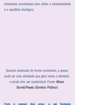
atividades econômicas sem afetar a biodiversidade 
e o equilíbrio biológico.
Quando praticada de forma consciente, a pesca 
pode ser uma atividade que gera renda e alimento, 
e ainda sim, ser sustentável. Fonte: 
Alison 
Burrell/Pexels (Domínio Público)
.
Com o passar dos anos, o ser humano 