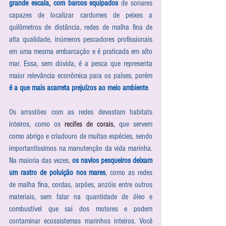
grande escala, com barcos equipados
 de sonares 
capazes de localizar cardumes de peixes a 
quilômetros de distância, redes de malha fina de 
alta qualidade, inúmeros pescadores profissionais 
em uma mesma embarcação e é praticada em alto 
mar. Essa, sem dúvida, é a pesca que representa 
maior relevância econômica para os países, porém 
é a que mais acarreta prejuízos ao meio ambiente
.
Os arrastões com as redes devastam habitats 
inteiros, como os 
recifes de corais
, que servem 
como abrigo e criadouro de muitas espécies, sendo 
importantíssimos na manutenção da vida marinha. 
Na maioria das vezes, 
os navios pesqueiros deixam 
um rastro de poluição nos mares
, como as redes 
de malha fina, cordas, arpões, anzóis entre outros 
materiais, sem falar na quantidade de óleo e 
combustível que sai dos motores e podem 
contaminar ecossistemas marinhos inteiros. Você 