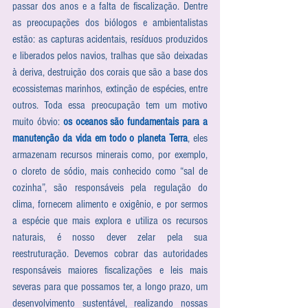
passar dos anos e a falta de fiscalização. Dentre 
as preocupações dos biólogos e ambientalistas 
estão: as capturas acidentais, resíduos produzidos 
e liberados pelos navios, tralhas que são deixadas 
à deriva, destruição dos corais que são a base dos 
ecossistemas marinhos, extinção de espécies, entre 
outros. Toda essa preocupação tem um motivo 
muito óbvio: 
os oceanos são fundamentais para a 
manutenção da vida em todo o planeta Terra
, eles 
armazenam recursos minerais como, por exemplo, 
o cloreto de sódio, mais conhecido como “sal de 
cozinha”, são responsáveis pela regulação do 
clima, fornecem alimento e oxigênio, e por sermos 
a espécie que mais explora e utiliza os recursos 
naturais, é nosso dever zelar pela sua 
reestruturação. Devemos cobrar das autoridades 
responsáveis maiores fiscalizações e leis mais 
severas para que possamos ter, a longo prazo, um 
desenvolvimento sustentável, realizando nossas 