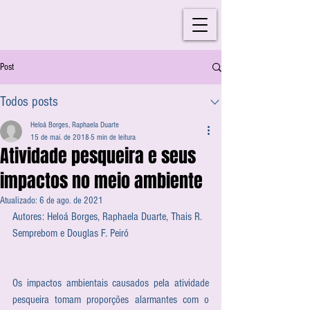
Post
Todos posts
Heloá Borges, Raphaela Duarte
15 de mai. de 2018
5 min de leitura
Atividade pesqueira e seus
impactos no meio ambiente
Atualizado:
6 de ago. de 2021
Autores: Heloá Borges, Raphaela Duarte, Thais R. 
Semprebom e Douglas F. Peiró
Os impactos ambientais causados pela atividade 
pesqueira tomam proporções alarmantes com o 