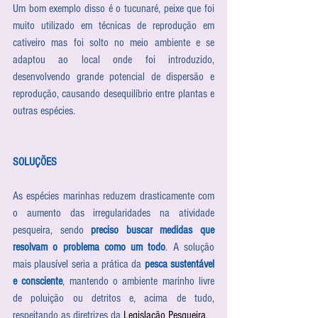
Um bom exemplo disso é o tucunaré, peixe que foi 
muito utilizado em técnicas de reprodução em 
cativeiro mas foi solto no meio ambiente e se 
adaptou ao local onde foi introduzido, 
desenvolvendo grande potencial de dispersão e 
reprodução, causando desequilíbrio entre plantas e 
outras espécies.
SOLUÇÕES
As espécies marinhas reduzem drasticamente com 
o aumento das irregularidades na atividade 
pesqueira, sendo 
preciso buscar medidas que 
resolvam o problema como um todo
. A solução 
mais plausível seria a prática da 
pesca sustentável 
e consciente
, mantendo o ambiente marinho livre 
de poluição ou detritos e, acima de tudo, 
respeitando as diretrizes da 
Legislação Pesqueira
.