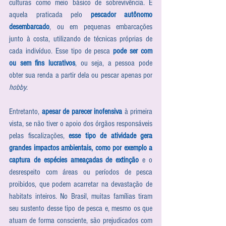
culturas como meio básico de sobrevivência. É 
aquela praticada pelo 
pescador autônomo 
desembarcado
, ou em pequenas embarcações 
junto à costa, utilizando de técnicas próprias de 
cada indivíduo. Esse tipo de pesca 
pode ser com 
ou sem fins lucrativos
, ou seja, a pessoa pode 
obter sua renda a partir dela ou pescar apenas por 
hobby
.
Entretanto, 
apesar de parecer inofensiva
 à primeira 
vista, se não tiver o apoio dos órgãos responsáveis 
pelas fiscalizações, 
esse tipo de atividade gera 
grandes impactos ambientais, como por exemplo a 
captura de espécies ameaçadas de extinção
 e o 
desrespeito com áreas ou períodos de pesca 
proibidos, que podem acarretar na devastação de 
habitats inteiros. No Brasil, muitas famílias tiram 
seu sustento desse tipo de pesca e, mesmo os que 
atuam de forma consciente, são prejudicados com 