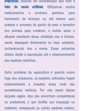
prejudicial
, levando em consideração que tudo é 
feito de modo artificial
. Utilizam-se muitos 
medicamentos e produtos químicos para 
tratamento de doenças ou até mesmo para 
acelerar o processo de ganho de peso e tamanho 
dos animais para comércio, e muitas vezes o 
efluente resultante dessa atividade não é tratado, 
sendo despejado diretamente no meio ambiente, 
contaminando rios e mares. Esses poluentes 
afetam desde a reprodução até o desenvolvimento 
das espécies marinhas.
Outro problema da aquicultura é quando ocorre 
fuga dos criadouros, as espécies cultivadas fogem 
acidentalmente e invadem áreas onde são 
consideradas exóticas. Por não serem típicas 
daquela região, elas não encontram competidores 
ou predadores, o que facilita sua ocupação no 
ambiente, ameaçando as outras espécies nativas. 