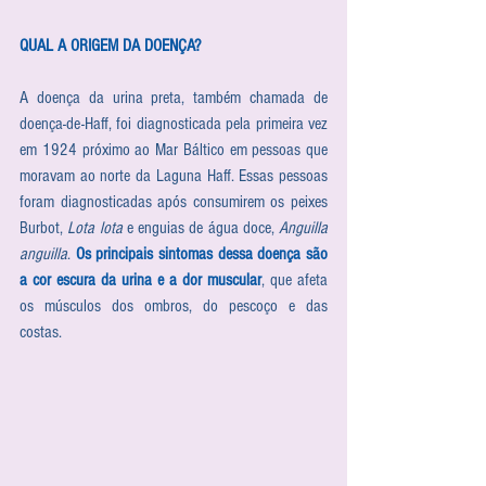
QUAL A ORIGEM DA DOENÇA?
A doença da urina preta, também chamada de 
doença-de-Haff, foi diagnosticada pela primeira vez 
em 1924 próximo ao Mar Báltico em pessoas que 
moravam ao norte da Laguna Haff. Essas pessoas 
foram diagnosticadas após consumirem os peixes 
Burbot, 
Lota lota
 e enguias de água doce, 
Anguilla 
anguilla
. 
Os principais sintomas dessa doença são 
a cor escura da urina e a dor muscular
, que afeta 
os músculos dos ombros, do pescoço e das 
costas.