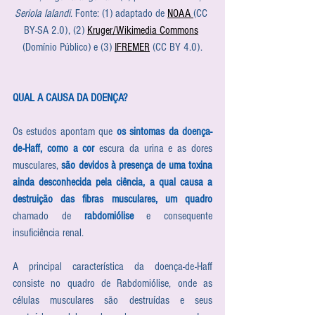
Seriola lalandi
. Fonte: (1) adaptado de 
NOAA 
(CC 
BY-SA 2.0), (2) 
Kruger/Wikimedia Commons
(Domínio Público) e (3) 
IFREMER
 (CC BY 4.0).
QUAL A CAUSA DA DOENÇA?
Os estudos apontam que 
os sintomas da doença-
de-Haff, como a cor 
escura da urina e as dores 
musculares, 
são devidos à presença de uma toxina 
ainda desconhecida pela ciência, a qual causa a 
destruição das fibras musculares, um quadro
chamado de 
rabdomiólise
 e consequente 
insuficiência renal. 
A principal característica da doença-de-Haff 
consiste no quadro de Rabdomiólise, onde as 
células musculares são destruídas e seus 