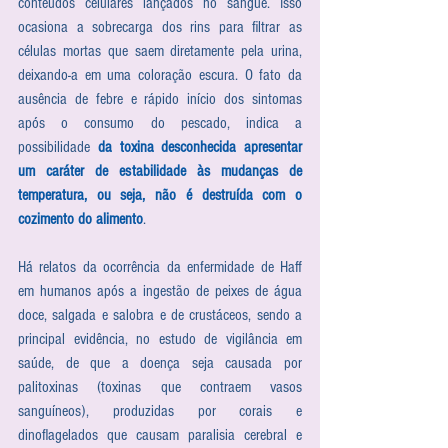
conteúdos celulares lançados no sangue. Isso 
ocasiona a sobrecarga dos rins para filtrar as 
células mortas que saem diretamente pela urina, 
deixando-a em uma coloração escura. O fato da 
ausência de febre e rápido início dos sintomas 
após o consumo do pescado, indica a 
possibilidade 
da toxina desconhecida apresentar 
um caráter de estabilidade às mudanças de 
temperatura, ou seja, não é destruída com o 
cozimento do alimento
. 
Há relatos da ocorrência da enfermidade de Haff 
em humanos após a ingestão de peixes de água 
doce, salgada e salobra e de crustáceos, sendo a 
principal evidência, no estudo de vigilância em 
saúde, de que a doença seja causada por 
palitoxinas (toxinas que contraem vasos 
sanguíneos), produzidas por corais e 
dinoflagelados que causam paralisia cerebral e 