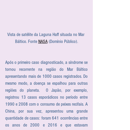
Vista de satélite da Laguna Haff situada no Mar 
Báltico. Fonte 
NASA
 (Domínio Público).
Após o primeiro caso diagnosticado, a síndrome se 
tornou recorrente na região do Mar Báltico 
apresentando mais de 1000 casos registrados. Do 
mesmo modo, a doença se espalhou para outras 
regiões do planeta.  O Japão, por exemplo, 
registrou 13 casos esporádicos no período entre 
1990 e 2008 com o consumo de peixes recifais. A 
China, por sua vez, apresentou uma grande 
quantidade de casos: foram 641 ocorrências entre 
os anos de 2000 e 2016 e que estavam 