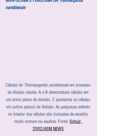
MORFOLOGIA E FISIOLOGIA DA 
Thiomargarita 
namibiensis
Células de 
Thiomargarita namibiensis
 em processo 
de divisão celular. A e B demonstram células em 
um único plano de divisão. C apresenta as células 
em outros planos de divisão. As pequenas esferas 
no interior das células são inclusões de enxofre, 
muito comum na espécie. Fonte: 
Schulz, 
2002/ASM NEWS
.