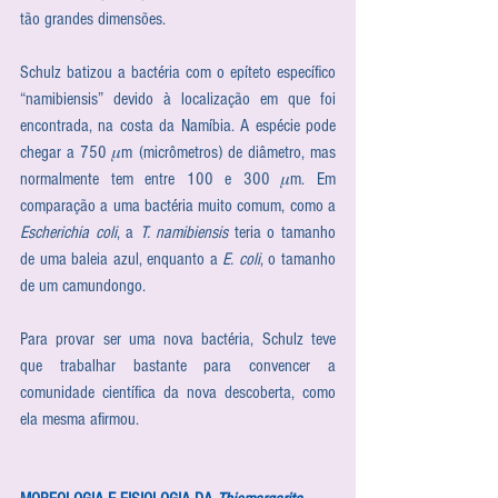
tão grandes dimensões.
Schulz batizou a bactéria com o epíteto específico 
“namibiensis” devido à localização em que foi 
encontrada, na costa da Namíbia. A espécie pode 
chegar a 750 𝜇m (micrômetros) de diâmetro, mas 
normalmente tem entre 100 e 300 𝜇m. Em 
comparação a uma bactéria muito comum, como a 
Escherichia coli
, a 
T. namibiensis
 teria o tamanho 
de uma baleia azul, enquanto a 
E. coli
, o tamanho 
de um camundongo.
Para provar ser uma nova bactéria, Schulz teve 
que trabalhar bastante para convencer a 
comunidade científica da nova descoberta, como 
ela mesma afirmou.