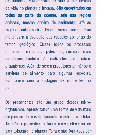
em tamanho, sua importância para a manutenção 
da vida no planeta é imensa. 
São encontrados em 
todas as parte do oceano, seja nas regiões 
abissais, mesmo abaixo do sedimento, até as 
regiões entre-marés
. Esses seres contribuíram 
muito para a evolução das espécies ao longo do 
tempo geológico. Quase todos os processos 
químicos realizados pelos organismos mais 
complexos também são realizados pelos micro-
organismos. Além de serem produtores primários e 
servirem de alimento para algumas espécies, 
contribuem com a ciclagem de nutrientes no 
planeta. 
Os procariontes são um grupo desses micro-
organismos, apresentando uma forma de vida mais 
simples em termos de tamanho e estrutura celular. 
Também representam a forma mais rudimentar de 
vida existente no planeta Terra e são formados por 