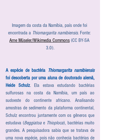
Imagem da costa da Namíbia, país onde foi 
encontrada a 
Thiomargarita namibiensis
. Fonte: 
Arne Müseler/Wikimedia Commons
 (CC BY-SA 
3.0).
A espécie de bactéria 
Thiomargarita namibiensis
foi descoberta por uma aluna de doutorado alemã, 
Heide Schulz
. Ela estava estudando bactérias 
sulfurosas na costa da Namíbia, um país ao 
sudoeste do continente africano. Analisando 
amostras de sedimento da plataforma continental, 
Schulz encontrou juntamente com os gêneros que 
estudava (
Beggiatoa 
e 
Thioploca
), bactérias muito 
grandes. A pesquisadora sabia que se tratava de 
uma nova espécie, pois não conhecia bactérias de 