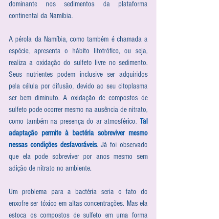
dominante nos sedimentos da plataforma 
continental da Namíbia. 
A pérola da Namíbia, como também é chamada a 
espécie, apresenta o hábito litotrófico, ou seja, 
realiza a oxidação do sulfeto livre no sedimento. 
Seus nutrientes podem inclusive ser adquiridos 
pela célula por difusão, devido ao seu citoplasma 
ser bem diminuto. A oxidação de compostos de 
sulfeto pode ocorrer mesmo na ausência de nitrato, 
como também na presença do ar atmosférico. 
Tal 
adaptação permite à bactéria sobreviver mesmo 
nessas condições desfavoráveis
. Já foi observado 
que ela pode sobreviver por anos mesmo sem 
adição de nitrato no ambiente. 
Um problema para a bactéria seria o fato do 
enxofre ser tóxico em altas concentrações. Mas ela 
estoca os compostos de sulfeto em uma forma 