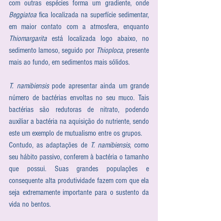
com outras espécies forma um gradiente, onde 
Beggiatoa
 fica localizada na superfície sedimentar, 
em maior contato com a atmosfera, enquanto 
Thiomargarita
 está localizada logo abaixo, no 
sedimento lamoso, seguido por 
Thioploca
, presente 
mais ao fundo, em sedimentos mais sólidos.
T. namibiensis
 pode apresentar ainda um grande 
número de bactérias envoltas no seu muco. Tais 
bactérias são redutoras de nitrato, podendo 
auxiliar a bactéria na aquisição do nutriente, sendo 
este um exemplo de mutualismo entre os grupos.
Contudo, as adaptações de 
T. namibiensis
, como 
seu hábito passivo, conferem à bactéria o tamanho 
que possui. Suas grandes populações e 
consequente alta produtividade fazem com que ela 
seja extremamente importante para o sustento da 
vida no bentos.