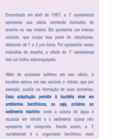
Encontrada em abril de 1997, a 
T. namibiensis
apresenta sua célula contendo inclusões de 
enxofre no seu interior. Ela apresenta um imenso 
vacúolo, que ocupa boa parte do citoplasma, 
deixando de 1 a 2 𝜇m livres. Por apresentar essas 
inclusões de enxofre, a célula de 
T. namibiensis
tem um brilho esbranquiçado.
Além de acumular sulfetos em sua célula, a 
bactéria estoca em seu vacúolo o nitrato, que por 
exemplo, auxilia na formação de suas proteínas. 
Essa adaptação permite à bactéria viver em 
ambientes bentônicos, ou seja, próximo ao 
sedimento marinho
, onde a coluna de água é 
escassa em nitrato e o sedimento quase não 
apresenta tal composto. Sendo assim, a 
T. 
namibiensis
 é o organismo bentônico mais 