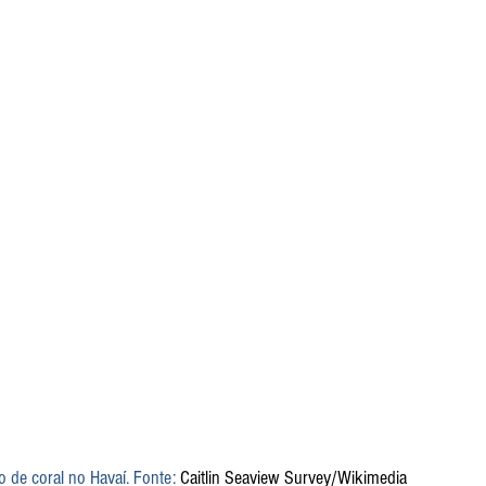
de coral no Havaí. Fonte: 
Caitlin Seaview Survey/Wikimedia 