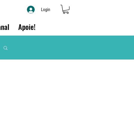
Login
nal
Apoie!