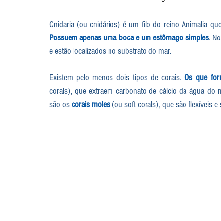
Possuem apenas uma boca e um estômago simples
. N
e estão localizados no substrato do mar.  
Existem pelo menos dois tipos de corais. 
Os que for
corals), que extraem carbonato de cálcio da água do m
são os 
corais moles
 (ou soft corals), que são flexíveis