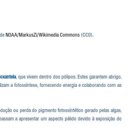
de 
NOAA/MarkusZi/Wikimedia Commons
 (CC0).
oxantela
, que vivem dentro dos pólipos. Estes garantem abrigo, 
izam a fotossíntese, fornecendo energia e colaborando com as 
ução ou perda do pigmento fotossintético gerado pelas algas, 
passam a apresentar um aspecto pálido devido à exposição do 