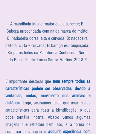
A mandíbula inferior maior que a superior; B: 
Cabeça arredondada com nítida marca do melão; 
C: nadadeira dorsal alta e curvada; D: nadadeira 
peitoral curta e curvada; E: barriga esbranquiçada. 
Registros feitos na Plataforma Continental Norte 
do Brasil. Fonte: Lucas Garcia Martins, 2018 ©
É importante destacar que 
nem sempre todas as 
características podem ser observadas, devido a 
ventanias, ondas, movimento dos animais e 
distância
. Logo, acabamos tendo que usar menos 
características para fazer a identificação, o que 
pode torná-la incerta. Abaixo vemos algumas 
imagens que retratam bem isso, e a forma de 
contornar a situação é 
adquirir experiência com 