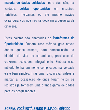
maioria de dados coletados
 sobre elas são, na 
verdade, 
coletas oportunistas
 em cruzeiros 
turísticos, mercantes ou até mesmo navios 
oceanográficos que não se dedicam à pesquisa de 
cetáceos. 
Estas coletas são chamadas de 
Plataformas de 
Oportunidade
. Embora esse método gere novos 
dados, quase sempre, para compreensão da 
história de vida destes animais, precisa-se de 
cruzeiros dedicados integralmente. Embora esse 
método tenha um nome complicado, na verdade 
ele é bem simples. Tirar uma foto, gravar vídeos e 
marcar a localização de onde foram feitos os 
registros já fornecem uma grande gama de dados 
para os pesquisadores.
SORRIA, VOCÊ ESTÁ SENDO FILMADO: MÉTODO 