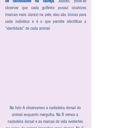
de calosidades na cabeça
. Abaixo, pode-se 
observar que cada golfinho possui cicatrizes 
(marcas mais claras) na pele, elas são únicas para 
cada indivíduo e é o que permite identificar a 
“identidade” de cada animal.
Na foto A observamos a nadadeira dorsal do 
animal enquanto mergulha. Na B vemos a 
nadadeira dorsal e as marcas de vida evidentes 