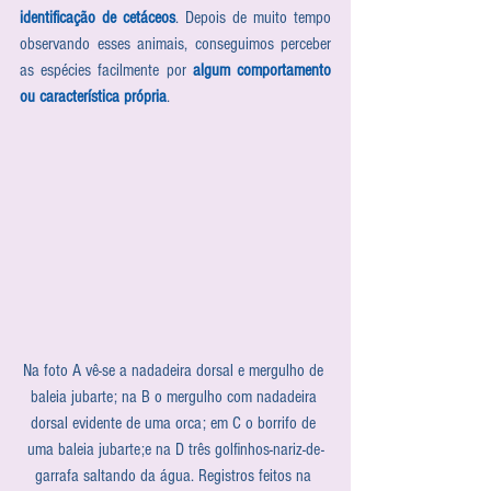
identificação de cetáceos
. Depois de muito tempo 
observando esses animais, conseguimos perceber 
as espécies facilmente por 
algum comportamento 
ou característica própria
.
Na foto A vê-se a nadadeira dorsal e mergulho de 
baleia jubarte; na B o mergulho com nadadeira 
dorsal evidente de uma orca; em C o borrifo de 
uma baleia jubarte;e na D três golfinhos-nariz-de-
garrafa saltando da água. Registros feitos na 