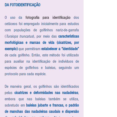
DA FOTOIDENTIFICAÇÃO
O uso da 
fotografia para identificação
 dos 
cetáceos foi empregado inicialmente para estudos 
com populações de golfinhos nariz-de-garrafa 
(
Tursiops truncatus
), por meio das 
características 
morfológicas e marcas de vida (cicatrizes, por 
exemplo)
 que permitiram 
estabelecer a “identidade”
de cada golfinho. Então, este método foi utilizado 
para auxiliar na identificação de indivíduos de 
espécies de golfinhos e baleias, seguindo um 
protocolo para cada espécie.
De maneira geral, os golfinhos são identificados 
pelas 
cicatrizes e deformidades nas nadadeiras
, 
embora que nas baleias também se utiliza, 
sobretudo em 
baleias jubarte e francas, o padrão 
de manchas das nadadeiras caudais e dispersão 