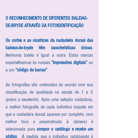
O RECONHECIMENTO DE DIFERENTES BALEIAS-
DE-BRYDE ATRAVÉS DA FOTOIDENTIFICAÇÃO
Os cortes e as cicatrizes da nadadeira dorsal das 
baleias-de-bryde têm características únicas
. 
Nenhuma baleia é igual a outra. Estas marcas 
assemelham-se às nossas 
“impressões digitais”
 ou 
a um 
“código de barras”
.
As fotografias são ordenadas de acordo com sua 
classificação de qualidade na escala de 1 a 5 
(pobre a excelente). Após uma seleção cuidadosa, 
a melhor fotografia de cada indivíduo (aquela em 
que a nadadeira dorsal aparece por completo, com 
melhor foco e perpendicular à câmera) é 
selecionada para 
compor o catálogo e recebe um 
código
.  À medida que o indivíduo catalogado é 