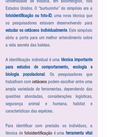
Universidade de Indiana, em Bloomington, nos 
Estados Unidos. O “burburinho” do simpósio era a 
fotoidentificação ou foto-ID
, uma nova técnica que 
os pesquisadores estavam desenvolvendo para 
estudar os cetáceos individualmente
. Este simpósio 
abriu a porta para um melhor entendimento sobre 
a vida secreta das baleias.
A identificação individual é uma 
técnica importante 
para estudos de comportamento, ecologia e 
biologia populacional
. Os pesquisadores que 
trabalham com 
cetáceos
 podem escolher entre uma 
ampla variedade de ferramentas, dependendo das 
questões abordadas, considerações logísticas, 
segurança animal e humana, habitat e 
características das espécies.
Para identificar com precisão os indivíduos, a 
técnica de 
fotoidentificação
 é uma 
ferramenta vital 