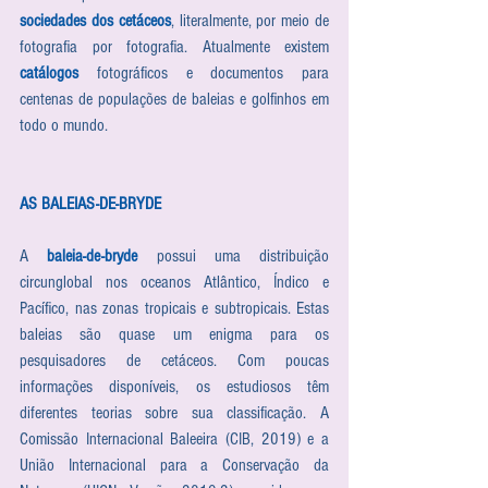
sociedades dos cetáceos
, literalmente, por meio de 
fotografia por fotografia. Atualmente existem 
catálogos
 fotográficos e documentos para 
centenas de populações de baleias e golfinhos em 
todo o mundo.
AS BALEIAS-DE-BRYDE
A 
baleia-de-bryde
 possui uma distribuição 
circunglobal nos oceanos Atlântico, Índico e 
Pacífico, nas zonas tropicais e subtropicais. Estas 
baleias são quase um enigma para os 
pesquisadores de cetáceos. Com poucas 
informações disponíveis, os estudiosos têm 
diferentes teorias sobre sua classificação. A 
Comissão Internacional Baleeira (CIB, 2019) e a 
União Internacional para a Conservação da 