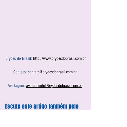
Brydes do Brasil: 
http://www.brydesdobrasil.com.br
Contato: 
contato@brydesdobrasil.com.br
Avistagem: 
avistamento@brydesdobrasil.com.br
Escute este artigo também pelo 
nosso Podcast. 
Clique aqui
!