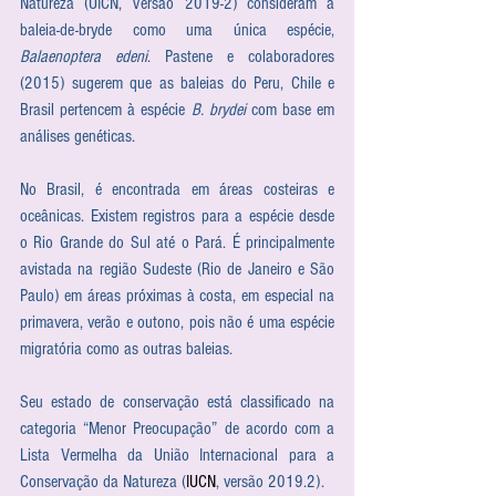
Natureza (UICN, Versão 2019-2) consideram a 
baleia-de-bryde como uma única espécie, 
Balaenoptera edeni
. Pastene e colaboradores 
(2015) sugerem que as baleias do Peru, Chile e 
Brasil pertencem à espécie 
B. brydei
 com base em 
análises genéticas.
No Brasil, é encontrada em áreas costeiras e 
oceânicas. Existem registros para a espécie desde 
o Rio Grande do Sul até o Pará. É principalmente 
avistada na região Sudeste (Rio de Janeiro e São 
Paulo) em áreas próximas à costa, em especial na 
primavera, verão e outono, pois não é uma espécie 
migratória como as outras baleias.
Seu estado de conservação está classificado na 
categoria “Menor Preocupação” de acordo com a 
Lista Vermelha da União Internacional para a 
Conservação da Natureza (
IUCN
, versão 2019.2).