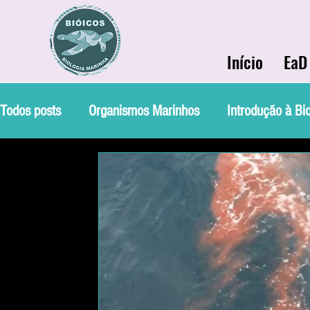
Início
EaD
Todos posts
Organismos Marinhos
Introdução à Bi
Curiosidades
Conservação
Ecologia Marinha
Bio Marinha Informação
Soluções Ambientais Mar
Etnobiologia
Evolução