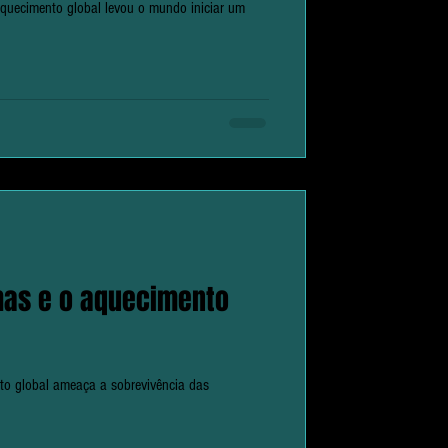
quecimento global levou o mundo iniciar um
has e o aquecimento
o global ameaça a sobrevivência das