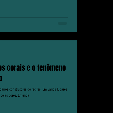
 os corais e o fenômeno
o
ários construtores de recifes. Em vários lugares
belas cores. Entenda