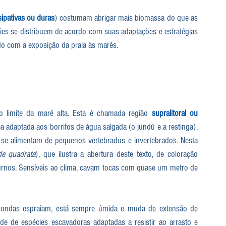
sipativas ou duras
) costumam abrigar mais biomassa do que as 
ies se distribuem de acordo com suas adaptações e estratégias 
ordo com a exposição da praia às marés.
o limite da maré alta. Esta é chamada região 
supralitoral ou 
 adaptada aos borrifos de água salgada (o jundú e a restinga). 
 se alimentam de pequenos vertebrados e invertebrados. Nesta 
e quadrata
), que ilustra a abertura deste texto, de coloração 
turnos. Sensíveis ao clima, cavam tocas com quase um metro de 
 ondas espraiam, está sempre úmida e muda de extensão de 
 de espécies escavadoras adaptadas a resistir ao arrasto e 