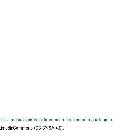
 praia arenosa, conhecido popularmente como maria-farinha. 
ikimediaCommons (CC BY-SA 4.0)
.