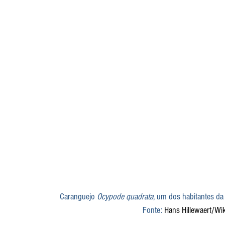
Caranguejo 
Ocypode quadrata
, um dos habitantes da
Fonte: 
Hans Hillewaert/W