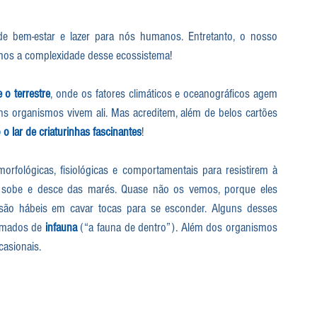
e bem-estar e lazer para nós humanos. Entretanto, o nosso 
emos a complexidade desse ecossistema!
 o terrestre
, onde os fatores climáticos e oceanográficos agem 
s organismos vivem ali. Mas acreditem, além de belos cartões 
o lar de criaturinhas fascinantes
! 
rfológicas, fisiológicas e comportamentais para resistirem à 
o sobe e desce das marés. Quase não os vemos, porque eles 
são hábeis em cavar tocas para se esconder. Alguns desses 
amados de 
infauna
 (“a fauna de dentro”). Além dos organismos 
casionais.