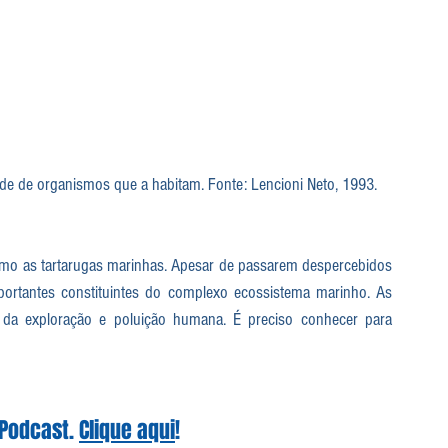
dade de organismos que a habitam. Fonte: Lencioni Neto, 1993.
omo as tartarugas marinhas. Apesar de passarem despercebidos 
portantes constituintes do complexo ecossistema marinho. As 
 da exploração e poluição humana. É preciso conhecer para 
Podcast. 
Clique aqui
!