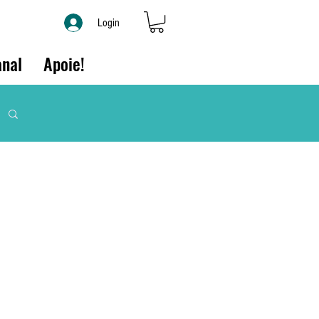
Login
nal
Apoie!