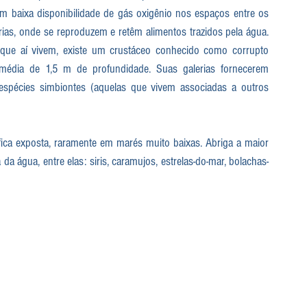
 baixa disponibilidade de gás oxigênio nos espaços entre os 
as, onde se reproduzem e retêm alimentos trazidos pela água. 
que aí vivem, existe um crustáceo conhecido como corrupto 
média de 1,5 m de profundidade. Suas galerias fornecerem 
espécies simbiontes (aquelas que vivem associadas a outros 
fica exposta, raramente em marés muito baixas. Abriga a maior 
a água, entre elas: siris, caramujos, estrelas-do-mar, bolachas-