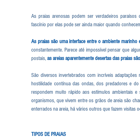
As praias arenosas podem ser verdadeiros paraísos d
fascínio por elas pode ser ainda maior quando conhec
As praias são uma interface entre o ambiente marinho e
constantemente. Parece até impossível pensar que algun
postais, 
as areias aparentemente desertas das praias são 
São diversos invertebrados com incríveis adaptações mo
hostilidade contínua das ondas, dos predadores e d
respondem muito rápido aos estímulos ambientais e 
organismos, que vivem entre os grãos de areia são ch
enterrados na areia, há vários outros que fazem visitas o
TIPOS DE PRAIAS