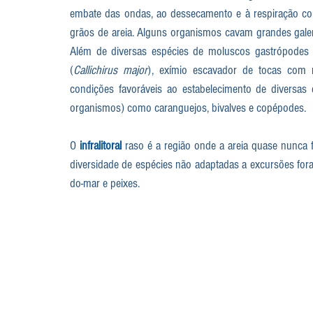
embate das ondas, ao dessecamento e à respiração com
grãos de areia. Alguns organismos cavam grandes galeri
Além de diversas espécies de moluscos gastrópodes 
(
Callichirus major
), exímio escavador de tocas com 
condições favoráveis ao estabelecimento de diversas 
organismos) como caranguejos, bivalves e copépodes.
O 
infralitoral
 raso é a região onde a areia quase nunca 
diversidade de espécies não adaptadas a excursões fora d
do-mar e peixes.