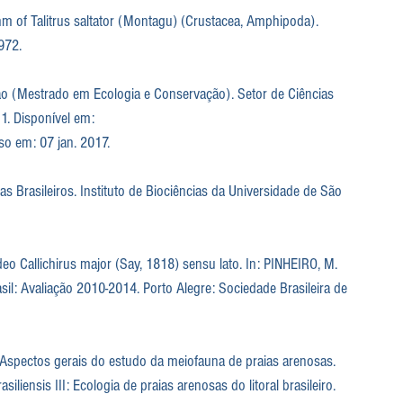
hm of Talitrus saltator (Montagu) (Crustacea, Amphipoda). 
1972.
ção (Mestrado em Ecologia e Conservação). Setor de Ciências 
1. Disponível em: 
so em: 07 jan. 2017.
 Brasileiros. Instituto de Biociências da Universidade de São 
eo Callichirus major (Say, 1818) sensu lato. In: PINHEIRO, M. 
il: Avaliação 2010-2014. Porto Alegre: Sociedade Brasileira de 
Aspectos gerais do estudo da meiofauna de praias arenosas. 
iensis III: Ecologia de praias arenosas do litoral brasileiro. 