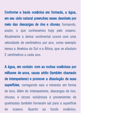
Conforme a bacia oceânica era formada, a água, 
em seu ciclo natural preencheu esses desníveis por 
meio das descargas de rios e chuvas
, formando, 
assim, o que conhecemos hoje pelo oceano. 
Atualmente a deriva continental ocorre com uma 
velocidade de centímetros por ano, como exemplo 
temos a América do Sul e a África, que se afastam 
2 centímetros a cada ano. 
A água, em contato com as rochas oceânicas por 
milhares de anos, causa atrito (também chamado 
de intemperismo) e promove a dissolução de suas 
superfícies
, carregando sais e minerais em forma 
de íons. Além do intemperismo, descargas de rios, 
chuvas, e cinzas vulcânicas e provenientes de 
queimadas também fornecem sal para a superfície 
do oceano. Quanto ao fundo oceânico, 