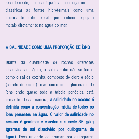
recentemente, oceanógrafos começaram a 
classificar as fontes hidrotermais como uma 
importante fonte de sal, que também despejam 
metais diretamente na água do mar.
A SALINIDADE COMO UMA PROPORÇÃO DE ÍONS
Diante da quantidade de rochas diferentes 
dissolvidas na água, o sal marinho não se forma 
como o sal de cozinha, composto de cloro e sódio 
(cloreto de sódio), mas como um aglomerado de 
íons onde quase toda a tabela periódica está 
presente. Dessa maneira, 
a salinidade no oceano é 
definida como a concentração média de todos os 
íons presentes na água. O valor de salinidade no 
oceano é geralmente constante e mede 35 g/kg 
(gramas de sal dissolvido por quilograma de 
água)
. Essa unidade de gramas por quilograma 