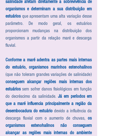
salinidade afetam diretamente a sobrevivência de 
organismos e determinam a sua distribuição em 
estuários
 que apresentam uma alta variação desse 
parâmetro. De modo geral, os estuários 
proporcionam mudanças na distribuição dos 
organismos a partir da relação maré e descarga 
fluvial.
Conforme a maré adentra as partes mais internas 
do estuário, organismos marinhos estenohalinos
(que não toleram grandes variações de salinidade) 
conseguem alcançar regiões mais internas dos 
estuários
 sem sofrer danos fisiológicos em função 
do decréscimo da salinidade. 
Já em períodos em 
que a maré influencia principalmente a região da 
desembocadura do estuário
 devido a influência da 
descarga fluvial com o aumento de chuvas, 
os 
organismos estenohalinos não conseguem 
alcançar as regiões mais internas do ambiente 