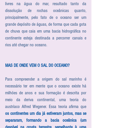
livres na água do mar, resultado tanto da 
dissolução de rochas oceânicas quanto, 
principalmente, pelo fato de o oceano ser um 
grande depósito de águas, de forma que cada gota 
de chuva que caia em uma bacia hidrográfica no 
continente esteja destinada a percorrer canais e 
rios até chegar no oceano.
MAS DE ONDE VEM O SAL DO OCEANO?
Para compreender a origem do sal marinho é 
necessário ter em mente que o oceano existe há 
milhões de anos e sua formação é descrita por 
meio da deriva continental, uma teoria do 
austríaco Alfred Wegener. Essa teoria afirma que 
os continentes um dia já estiveram juntos, mas se 
separaram, formando a bacia oceânica (um 
desnível na crosta terrestre, semelhante à uma 