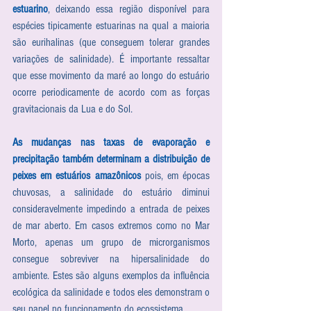
estuarino
, deixando essa região disponível para 
espécies tipicamente estuarinas na qual a maioria 
são eurihalinas (que conseguem tolerar grandes 
variações de salinidade). É importante ressaltar 
que esse movimento da maré ao longo do estuário 
ocorre periodicamente de acordo com as forças 
gravitacionais da Lua e do Sol.
As mudanças nas taxas de evaporação e 
precipitação também determinam a distribuição de 
peixes em estuários amazônicos
 pois, em épocas 
chuvosas, a salinidade do estuário diminui 
consideravelmente impedindo a entrada de peixes 
de mar aberto. Em casos extremos como no Mar 
Morto, apenas um grupo de microrganismos 
consegue sobreviver na hipersalinidade do 
ambiente. Estes são alguns exemplos da influência 
ecológica da salinidade e todos eles demonstram o 
seu papel no funcionamento do ecossistema.