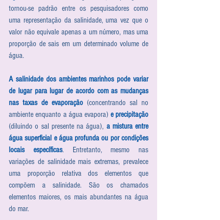
tornou-se padrão entre os pesquisadores como 
uma representação da salinidade, uma vez que o 
valor não equivale apenas a um número, mas uma 
proporção de sais em um determinado volume de 
água.
A salinidade dos ambientes marinhos pode variar 
de lugar para lugar de acordo com as mudanças 
nas taxas de evaporação
 (concentrando sal no 
ambiente enquanto a água evapora) 
e precipitação
(diluindo o sal presente na água), 
a mistura entre 
água superficial e água profunda ou por condições 
locais específicas
. Entretanto, mesmo nas 
variações de salinidade mais extremas, prevalece 
uma proporção relativa dos elementos que 
compõem a salinidade. São os chamados 
elementos maiores, os mais abundantes na água 
do mar.