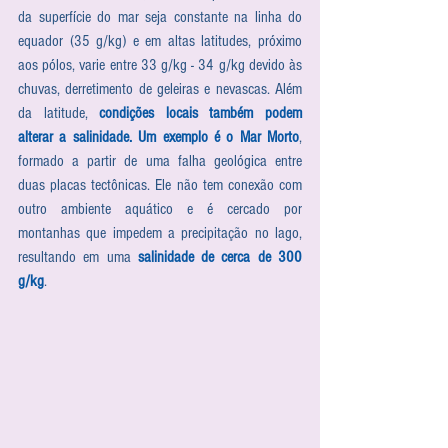
da superfície do mar seja constante na linha do 
equador (35 g/kg) e em altas latitudes, próximo 
aos pólos, varie entre 33 g/kg - 34 g/kg devido às 
chuvas, derretimento de geleiras e nevascas. Além 
da latitude, 
condições locais também podem 
alterar a salinidade. Um exemplo é o Mar Morto
, 
formado a partir de uma falha geológica entre 
duas placas tectônicas. Ele não tem conexão com 
outro ambiente aquático e é cercado por 
montanhas que impedem a precipitação no lago, 
resultando em uma 
salinidade de cerca de 300 
g/kg
.