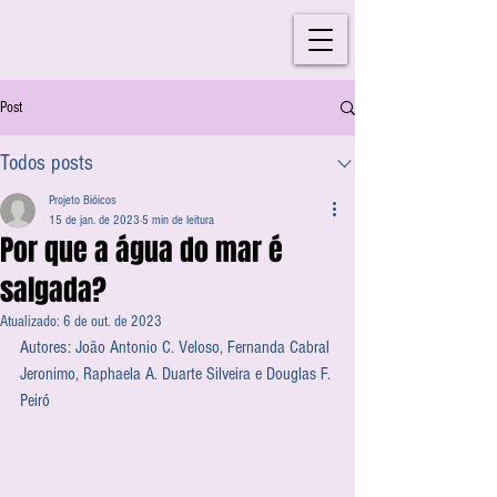
Post
Todos posts
Projeto Bióicos
15 de jan. de 2023
5 min de leitura
Por que a água do mar é
salgada?
Atualizado:
6 de out. de 2023
Autores: João Antonio C. Veloso, Fernanda Cabral 
Jeronimo, Raphaela A. Duarte Silveira e Douglas F. 
Peiró