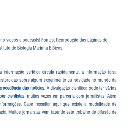
como vídeos e podcasts! Fontes: Reprodução das páginas do 
stituto de Biologia Marinha Bióicos.  
nformação verídica circula rapidamente, a informação falsa 
distorcidas sobre algum experimento ou novidade no mundo da 
procedência das notícias
. A divulgação científica pode ter vários 
por cientistas
, muitas vezes em parceria com jornalistas. Além 
informações. Cabe ressaltar aqui que existe a modalidade de 
vada. Muitos jornalistas vem fazendo este trabalho de difusão de 