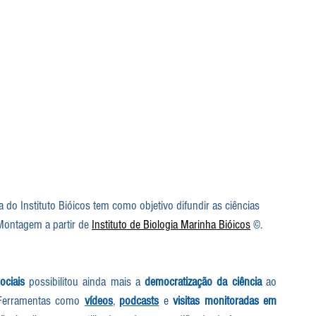
a do Instituto Bióicos tem como objetivo difundir as ciências 
Montagem a partir de 
Instituto de Biologia Marinha Bióicos
 ©.
ociais
 possibilitou ainda mais a 
democratização da ciência
 ao 
 Ferramentas como 
vídeos
, 
podcasts
 e 
visitas monitoradas em 