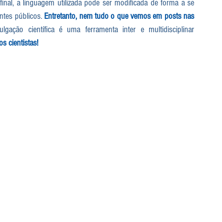
inal, a linguagem utilizada pode ser modificada de forma a se 
ntes públicos. 
Entretanto, nem tudo o que vemos em posts nas 
lgação científica é uma ferramenta inter e multidisciplinar 
s cientistas!