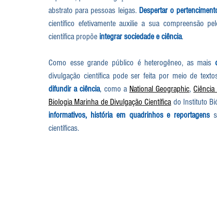
abstrato para pessoas leigas. 
Despertar o pertenciment
científico efetivamente auxilie a sua compreensão pe
científica propõe 
integrar sociedade e ciência
.
Como esse grande público é heterogêneo, as mais 
divulgação científica pode ser feita por meio de text
difundir a ciência
, como a 
National Geographic
, 
Ciência
Biologia Marinha de Divulgação Científica
 do Instituto B
informativos, história em quadrinhos e reportagens
 s
científicas. 