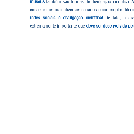
museus
 também são formas de divulgação científica. Af
encaixar nos mais diversos cenários e contemplar difere
redes sociais é divulgação científica!
 De fato, a divu
extremamente importante que 
deve ser desenvolvida pelo