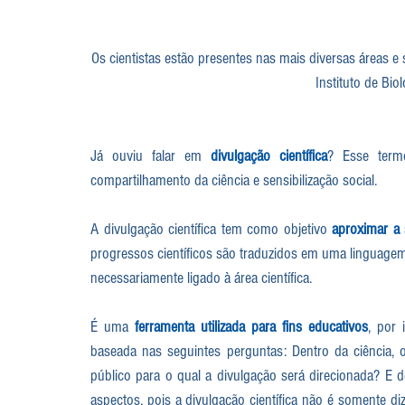
Os cientistas estão presentes nas mais diversas áreas e s
Instituto de Bio
Já ouviu falar em
 divulgação científica
? Esse term
compartilhamento da ciência e sensibilização social. 
A divulgação científica tem como objetivo 
aproximar a 
progressos científicos são traduzidos em uma linguagem
necessariamente ligado à área científica. 
É uma 
ferramenta utilizada para fins educativos
, por 
baseada nas seguintes perguntas: Dentro da ciência, o
público para o qual a divulgação será direcionada? E de
aspectos, pois a divulgação científica não é somente di