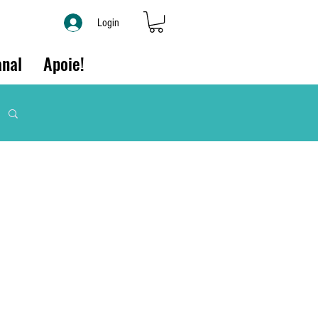
Login
nal
Apoie!