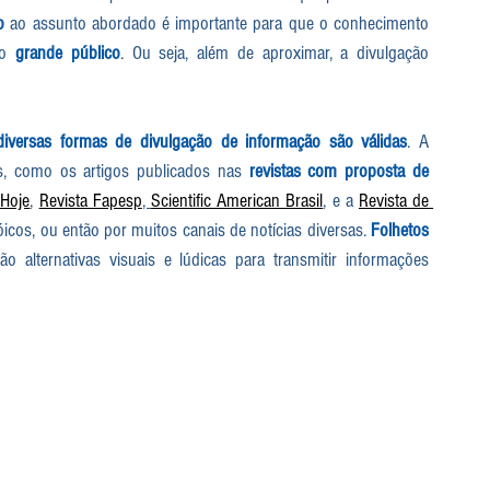
o
 ao assunto abordado é importante para que o conhecimento 
lo 
grande público
. Ou seja, além de aproximar, a divulgação 
diversas formas de divulgação de informação são válidas
. A 
os, como os artigos publicados nas 
revistas com proposta de 
 Hoje
, 
Revista Fapesp
, 
Scientific American Brasil
, e a 
Revista de 
ióicos, ou então por muitos canais de notícias diversas. 
Folhetos 
ão alternativas visuais e lúdicas para transmitir informações 