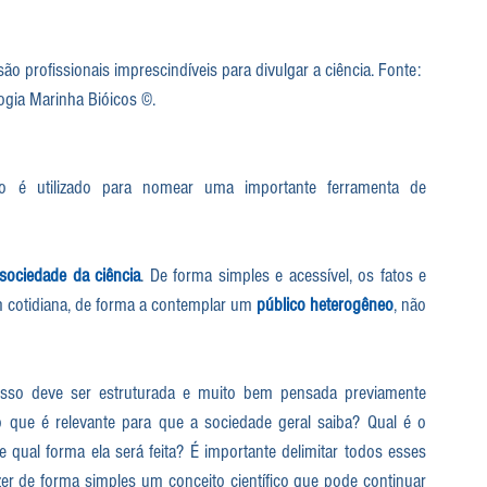
ão profissionais imprescindíveis para divulgar a ciência. Fonte: 
logia Marinha Bióicos ©.
o é utilizado para nomear uma importante ferramenta de 
sociedade da ciência
. De forma simples e acessível, os fatos e 
 cotidiana, de forma a contemplar um 
público heterogêneo
, não 
isso deve ser estruturada e muito bem pensada previamente 
 que é relevante para que a sociedade geral saiba? Qual é o 
 qual forma ela será feita? É importante delimitar todos esses 
zer de forma simples um conceito científico que pode continuar 