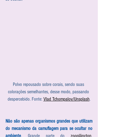
Polvo repousado sobre corais, sendo suas 
colorações semelhantes, desse modo, passando 
despercebido. Fonte: 
Vlad Tchompalov/Unsplash
.
Não são apenas organismos grandes que utilizam 
do mecanismo da camuflagem para se ocultar no 
ambiente
. Grande parte do 
zooplâncton
, 