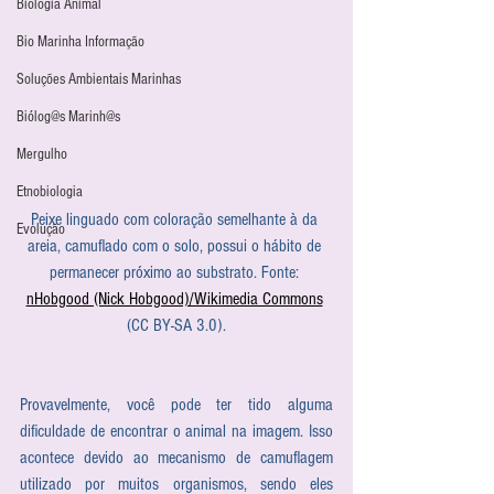
Biologia Animal
Bio Marinha Informação
Soluções Ambientais Marinhas
Biólog@s Marinh@s
Mergulho
Etnobiologia
Peixe linguado com coloração semelhante à da 
Evolução
areia, camuflado com o solo, possui o hábito de 
permanecer próximo ao substrato. Fonte: 
nHobgood (Nick Hobgood)/Wikimedia Commons
(CC BY-SA 3.0).
Provavelmente, você pode ter tido alguma 
dificuldade de encontrar o animal na imagem. Isso 
acontece devido ao mecanismo de camuflagem 
utilizado por muitos organismos, sendo eles 