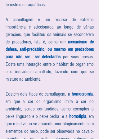
terrestres ou aquáticos. 
A camuflagem é um recurso de extrema 
importância e selecionado ao longo de várias 
gerações, que facilitou os animais se esconderem 
de predadores, isto é, como um 
mecanismo de 
defesa, anti-predatório, ou mesmo em predadores 
para não ser  ser detectados
 por suas presas. 
Existe uma interação entre o hábitat do organismo 
e o indivíduo camuflado, fazendo com que se 
misture ao ambiente. 
Existem dois tipos de camuflagem, a 
homocromia
, 
em que a cor do organismo imita a cor do 
ambiente, sendo confundidos, como exemplos o 
peixe linguado e o peixe pedra; e a 
homotipia
, em 
que o indivíduo se aparenta morfologicamente com 
elementos do meio, pode ser observada no cavalo-
marinho, o qual imita folhagens submarinas 