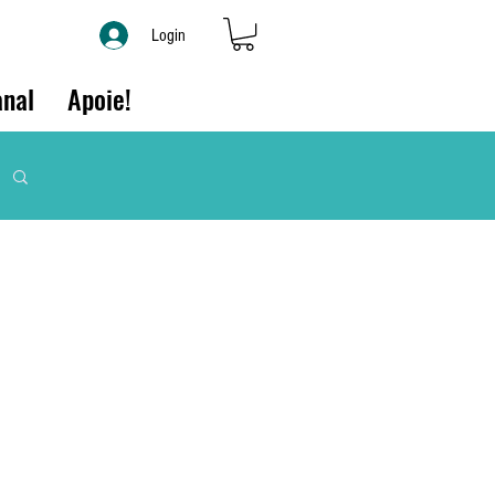
Login
nal
Apoie!