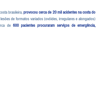
sta brasileira, 
provocou cerca de 
20 mil acidentes na costa do 
lesões de formatos variados (ovóides, irregulares e alongados) 
erca de 
600 pacientes procuraram serviços de emergência, 