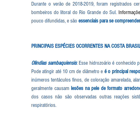
Durante o verão de 2018-2019, foram registrados cerc
bombeiros do litoral do Rio Grande do Sul. 
Informaçõe
pouco difundidas, e são 
essenciais para se compreender
PRINCIPAIS ESPÉCIES OCORRENTES NA COSTA BRASI
Olindias sambaquiensis
:
 Esse hidrozoário é conhecido p
Pode atingir até 10 cm de diâmetro e 
é o principal resp
inúmeros tentáculos finos, de coloração amarelada, al
geralmente causam 
lesões na pele de formato arredo
dos casos não são observadas outras reações sist
respiratórios.