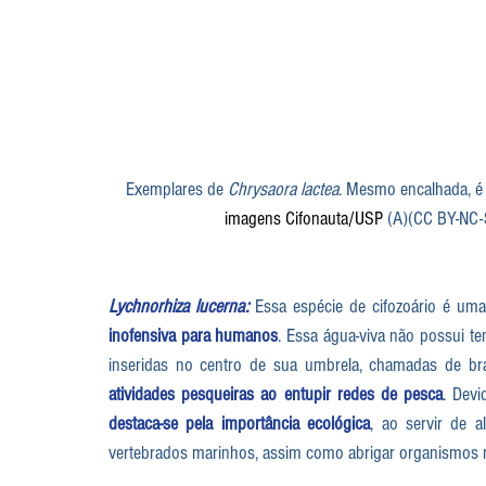
 Exemplares de 
Chrysaora lactea
. Mesmo encalhada, é p
imagens Cifonauta/USP
 (A)(CC BY-NC-
Lychnorhiza lucerna:
inofensiva para humanos
. Essa água-viva não possui t
inseridas no centro de sua umbrela, chamadas de bra
atividades pesqueiras ao entupir redes de pesca
destaca-se pela importância ecológica
, ao servir de a
vertebrados marinhos, assim como abrigar organismos m