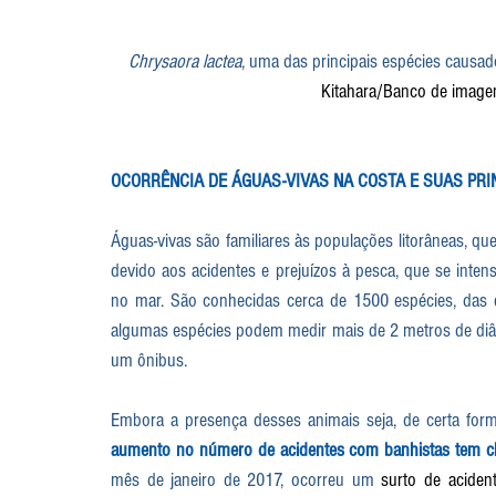
Chrysaora lactea
, uma das principais espécies causado
Kitahara/Banco de image
OCORRÊNCIA DE ÁGUAS-VIVAS NA COSTA E SUAS PRI
Águas-vivas são familiares às populações litorâneas, qu
devido aos acidentes e prejuízos à pesca, que se inte
no mar. São conhecidas cerca de 1500 espécies, das 
algumas espécies podem medir mais de 2 metros de diâme
um ônibus. 
Embora a presença desses animais seja, de certa form
aumento no número de acidentes com banhistas tem c
mês de janeiro de 2017, ocorreu um 
surto de aciden