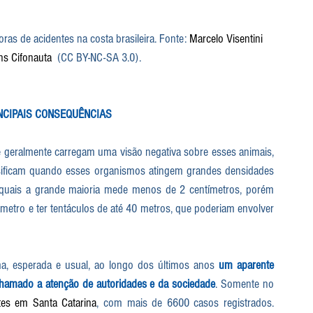
ras de acidentes na costa brasileira. Fonte: 
Marcelo Visentini 
ns Cifonauta
  (CC BY-NC-SA 3.0).
NCIPAIS CONSEQUÊNCIAS
e geralmente carregam uma visão negativa sobre esses animais, 
nsificam quando esses organismos atingem grandes densidades 
quais a grande maioria mede menos de 2 centímetros, porém 
tro e ter tentáculos de até 40 metros, que poderiam envolver 
a, esperada e usual, ao longo dos últimos anos 
um aparente 
hamado a atenção de autoridades e da sociedade
. Somente no 
tes em Santa Catarina
, com mais de 6600 casos registrados. 