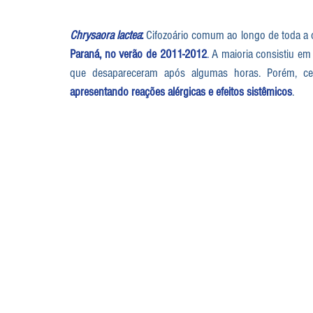
Chrysaora lactea
:
 Cifozoário comum ao longo de toda a co
Paraná, no verão de 2011-2012
.
 A maioria consistiu em 
que desapareceram após algumas horas. Porém, c
apresentando reações alérgicas e efeitos sistêmicos
.