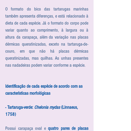
O formato do bico das tartarugas marinhas 
também apresenta diferenças, e está relacionado à 
dieta de cada espécie. Já o formato do corpo pode 
variar quanto ao comprimento, à largura ou à 
altura da carapaça, além da variação nas placas 
dérmicas queratinizadas, exceto na tartaruga-de-
couro, em que não há placas dérmicas 
queratinizadas, mas quilhas. As unhas presentes 
nas nadadeiras podem variar conforme a espécie.
Identificação de cada espécie de acordo com as 
características morfológicas
- Tartaruga-verde: 
Chelonia mydas
 (Linnaeus, 
1758)
Possui carapaça oval e 
quatro pares de placas 