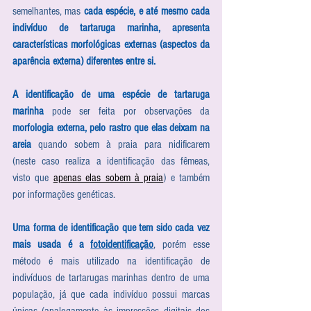
semelhantes, mas 
cada espécie, e até mesmo cada 
indivíduo de tartaruga marinha, apresenta 
características morfológicas externas (aspectos da 
aparência externa) diferentes entre si.
A identificação de uma espécie de tartaruga 
marinha
 pode ser feita por observações da 
morfologia externa, pelo rastro que elas deixam na 
areia
 quando sobem à praia para nidificarem 
(neste caso realiza a identificação das fêmeas, 
visto que 
apenas elas sobem à praia
) e também 
por informações genéticas.
Uma forma de identificação que tem sido cada vez 
mais usada é a 
fotoidentificação
, porém esse 
método é mais utilizado na identificação de 
indivíduos de tartarugas marinhas dentro de uma 
população, já que cada indivíduo possui marcas 