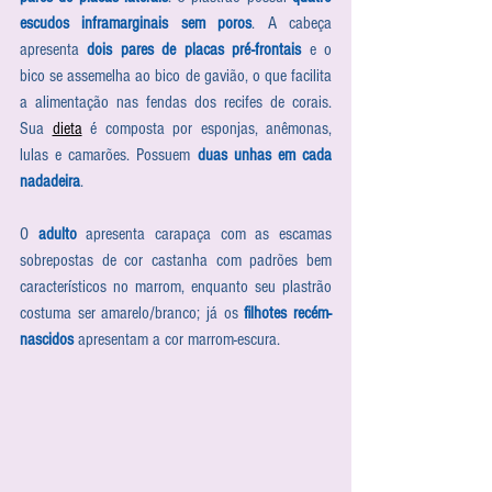
escudos inframarginais sem poros
. A cabeça 
apresenta 
dois pares de placas pré-frontais
 e o 
bico se assemelha ao bico de gavião, o que facilita 
a alimentação nas fendas dos recifes de corais. 
Sua 
dieta
 é composta por esponjas, anêmonas, 
lulas e camarões. Possuem 
duas unhas em cada 
nadadeira
. 
O 
adulto
 apresenta carapaça com as escamas 
sobrepostas de cor castanha com padrões bem 
característicos no marrom, enquanto seu plastrão 
costuma ser amarelo/branco; já os 
filhotes recém-
nascidos
 apresentam a cor marrom-escura.