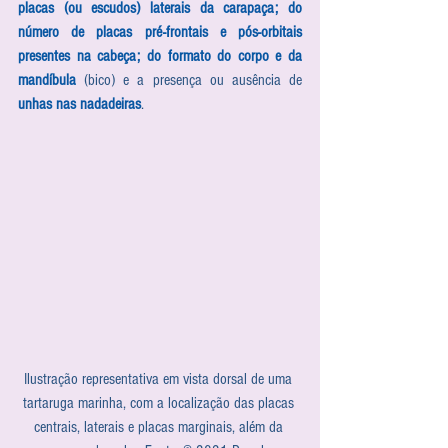
placas (ou escudos) laterais da carapaça; do 
número de placas pré-frontais e pós-orbitais 
presentes na cabeça; do formato do corpo e da 
mandíbula
 (bico) e a presença ou ausência de 
unhas nas nadadeiras
. 
Ilustração representativa em vista dorsal de uma 
tartaruga marinha, com a localização das placas 
centrais, laterais e placas marginais, além da 