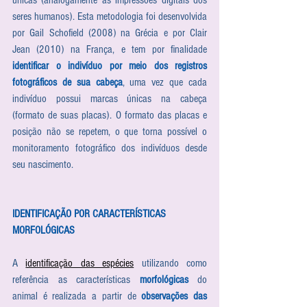
únicas (analogamente às impressões digitais dos 
seres humanos). Esta metodologia foi desenvolvida 
por Gail Schofield (2008) na Grécia e por Clair 
Jean (2010) na França, e tem por finalidade 
identificar o indivíduo por meio dos registros 
fotográficos de sua cabeça
, uma vez que cada 
indivíduo possui marcas únicas na cabeça 
(formato de suas placas). O formato das placas e 
posição não se repetem, o que torna possível o 
monitoramento fotográfico dos indivíduos desde 
seu nascimento.
IDENTIFICAÇÃO POR CARACTERÍSTICAS 
MORFOLÓGICAS 
A 
identificação das espécies
 utilizando como 
referência as características 
morfológicas
 do 
animal é realizada a partir de 
observações das 