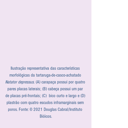
Ilustração representativa das características 
morfológicas da tartaruga-de-casco-achatado
Natator depressus
. (A) carapaça possui por quatro 
pares placas laterais; (B) cabeça possui um par 
de placas pré-frontais; (C)  bico curto e largo e (D) 
plastrão com quatro escudos inframarginais sem 
poros. Fonte: © 2021 Douglas Cabral/Instituto 
Bióicos.