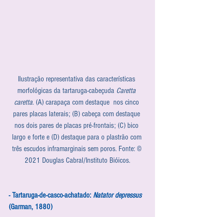
Ilustração representativa das características 
morfológicas da tartaruga-cabeçuda 
Caretta 
caretta
. (A) carapaça com destaque  nos cinco 
pares placas laterais; (B) cabeça com destaque 
nos dois pares de placas pré-frontais; (C) bico 
largo e forte e (D) destaque para o plastrão com 
três escudos inframarginais sem poros. Fonte: © 
2021 Douglas Cabral/Instituto Bióicos.
- Tartaruga-de-casco-achatado: 
Natator depressus
(Garman, 1880)