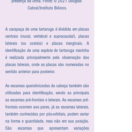
presença da unha. Fonte: © 2021 Douglas 
Cabral/Instituto Bióicos.
A carapaça de uma tartaruga é dividida em placas 
centrais (nucal, vertebral e supracaudal), placas 
laterais (ou costais) e placas marginais. A 
identificação de uma espécie de tartaruga marinha 
é realizada principalmente pela observação das 
placas laterais, onde as placas são numeradas no 
sentido anterior para posterior.
As escamas queratinizadas da cabeça também são 
utilizadas para identificação, sendo as principais 
as escamas pré-frontais e laterais. As escamas pré-
frontais ocorrem aos pares, já as escamas laterais, 
também conhecidas por pós-orbitais, podem variar 
na forma e quantidade, mas não em sua posição. 
São escamas que apresentam variações 