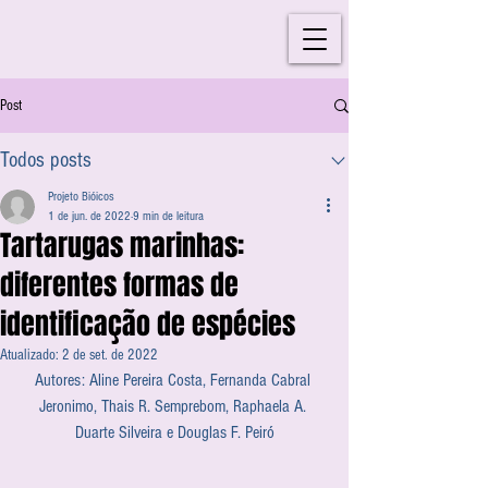
Post
Todos posts
Projeto Bióicos
1 de jun. de 2022
9 min de leitura
Tartarugas marinhas:
diferentes formas de
identificação de espécies
Atualizado:
2 de set. de 2022
Autores: Aline Pereira Costa, Fernanda Cabral 
Jeronimo, Thais R. Semprebom, Raphaela A. 
Duarte Silveira e Douglas F. Peiró