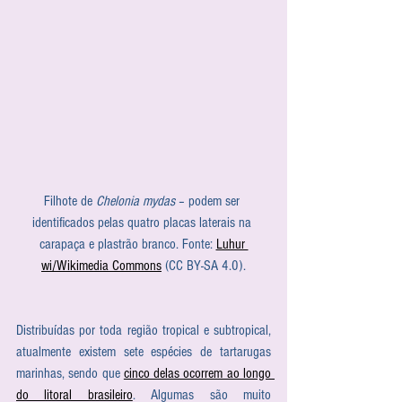
Filhote de 
Chelonia mydas
 – podem ser 
identificados pelas quatro placas laterais na 
carapaça e plastrão branco. Fonte: 
Luhur 
wi/Wikimedia Commons
 (CC BY-SA 4.0).
Distribuídas por toda região tropical e subtropical, 
atualmente existem sete espécies de tartarugas 
marinhas, sendo que 
cinco delas ocorrem ao longo 
do litoral brasileiro
. Algumas são muito 