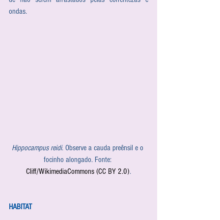
ondas.
Hippocampus reidi
. Observe a cauda preênsil e o 
focinho alongado. Fonte: 
Cliff/WikimediaCommons (CC BY 2.0)
.
HABITAT