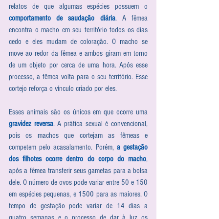
relatos de que algumas espécies possuem o 
comportamento de saudação diária
. A fêmea 
encontra o macho em seu território todos os dias 
cedo e eles mudam de coloração. O macho se 
move ao redor da fêmea e ambos giram em torno 
de um objeto por cerca de uma hora. Após esse 
processo, a fêmea volta para o seu território. Esse 
cortejo reforça o vínculo criado por eles.
Esses animais são os únicos em que ocorre uma 
gravidez reversa
. A prática sexual é convencional, 
pois os machos que cortejam as fêmeas e 
competem pelo acasalamento. Porém, 
a gestação 
dos filhotes ocorre dentro do corpo do macho
, 
após a fêmea transferir seus gametas para a bolsa 
dele. O número de ovos pode variar entre 50 e 150 
em espécies pequenas, e 1500 para as maiores. O 
tempo de gestação pode variar de 14 dias a 
quatro semanas e o processo de dar à luz os 