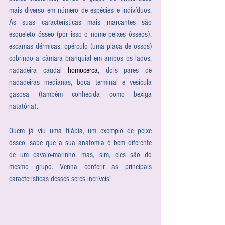
mais diverso em número de espécies e indivíduos. 
As suas características mais marcantes são 
esqueleto ósseo (por isso o nome peixes ósseos), 
escamas dérmicas, opérculo (uma placa de ossos) 
cobrindo a câmara branquial em ambos os lados, 
nadadeira caudal 
homocerca
, dois pares de 
nadadeiras medianas, boca terminal e vesícula 
gasosa (também conhecida como bexiga 
natatória).
Quem já viu uma tilápia, um exemplo de peixe 
ósseo, sabe que a sua anatomia é bem diferente 
de um cavalo-marinho, mas, sim, eles são do 
mesmo grupo. Venha conferir as principais 
características desses seres incríveis!