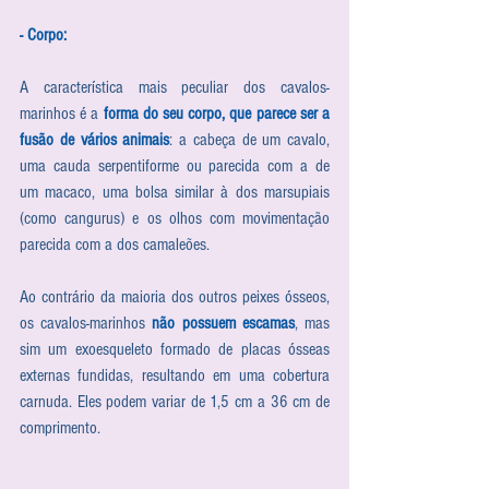
- Corpo:  
A característica mais peculiar dos cavalos-
marinhos é a 
forma do seu corpo, que parece ser a 
fusão de vários animais
: a cabeça de um cavalo, 
uma cauda serpentiforme ou parecida com a de 
um macaco, uma bolsa similar à dos marsupiais 
(como cangurus) e os olhos com movimentação 
parecida com a dos camaleões.
Ao contrário da maioria dos outros peixes ósseos, 
os cavalos-marinhos 
não possuem escamas
, mas 
sim um exoesqueleto formado de placas ósseas 
externas fundidas, resultando em uma cobertura 
carnuda. Eles podem variar de 1,5 cm a 36 cm de 
comprimento.