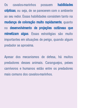
Os cavalos-marinhos possuem 
habilidades 
crípticas
, ou seja, de se parecerem com o ambiente 
ao seu redor. Essas habilidades consistem tanto na 
mudança de coloração muito rapidamente
, quanto 
no 
desenvolvimento de projeções cutâneas que 
mimetizam algas
. Essas estratégias são muito 
importantes em situações de perigo, quando algum 
predador se aproxima.
Apesar dos mecanismos de defesa, há muitos 
predadores desses animais. Caranguejos, peixes 
carnívoros e humanos estão entre os predadores 
mais comuns dos cavalos-marinhos.