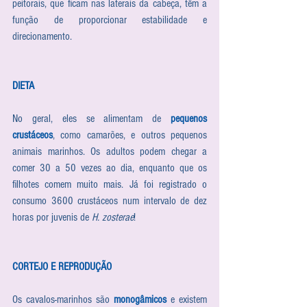
peitorais, que ficam nas laterais da cabeça, têm a 
função de proporcionar estabilidade e 
direcionamento.
DIETA
No geral, eles se alimentam de 
pequenos 
crustáceos
, como camarões, e outros pequenos 
animais marinhos. Os adultos podem chegar a 
comer 30 a 50 vezes ao dia, enquanto que os 
filhotes comem muito mais. Já foi registrado o 
consumo 3600 crustáceos num intervalo de dez 
horas por juvenis de 
H. zosterae
!
CORTEJO E REPRODUÇÃO
Os cavalos-marinhos são 
monogâmicos
 e existem 