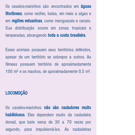
Os cavalos-marinhos são encontrados em 
águas 
litorâneas
, como recifes, baías, em meio a algas e 
em 
regiões estuarinas
, como manguezais e canais. 
Sua distribuição ocorre em zonas tropicais e 
temperadas, abrangendo 
toda a costa brasileira
.
Esses animais possuem seus territórios definidos, 
apesar de um território se sobrepor a outros. As 
fêmeas possuem território de aproximadamente 
100 m² e os machos, de aproximadamente 0,5 m².
LOCOMOÇÃO
Os cavalos-marinhos 
não são nadadores muito 
habilidosos
. Eles dependem muito da nadadeira 
dorsal, que bate cerca de 30 a 70 vezes por 
segundo, para impulsioná-los. As nadadeiras 