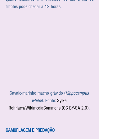
filhotes pode chegar a 12 horas.
Cavalo-marinho macho grávido (
Hippocampus 
whitei
). Fonte: 
Sylke 
Rohrlach/WikimediaCommons (CC BY-SA 2.0)
. 
CAMUFLAGEM E PREDAÇÃO