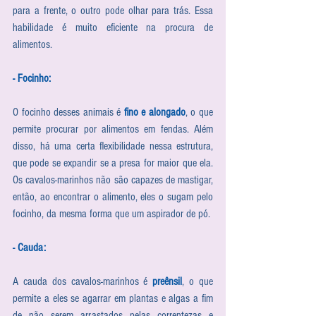
para a frente, o outro pode olhar para trás. Essa 
habilidade é muito eficiente na procura de 
alimentos.
- Focinho:
O focinho desses animais é 
fino e alongado
, o que 
permite procurar por alimentos em fendas. Além 
disso, há uma certa flexibilidade nessa estrutura, 
que pode se expandir se a presa for maior que ela. 
Os cavalos-marinhos não são capazes de mastigar, 
então, ao encontrar o alimento, eles o sugam pelo 
focinho, da mesma forma que um aspirador de pó.
- Cauda:
A cauda dos cavalos-marinhos é 
preênsil
, o que 
permite a eles se agarrar em plantas e algas a fim 
de não serem arrastados pelas correntezas e 