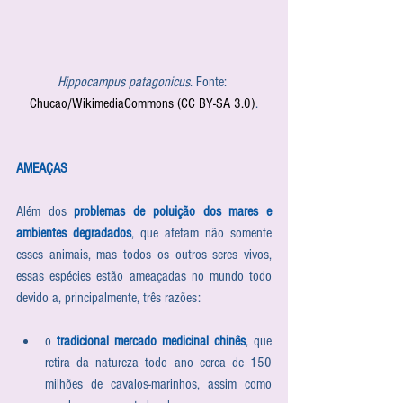
Hippocampus patagonicus
. Fonte: 
Chucao/WikimediaCommons (CC BY-SA 3.0)
.
AMEAÇAS
Além dos 
problemas de poluição dos mares e 
ambientes degradados
, que afetam não somente 
esses animais, mas todos os outros seres vivos, 
essas espécies estão ameaçadas no mundo todo 
devido a, principalmente, três razões: 
o 
tradicional mercado medicinal chinês
, que 
retira da natureza todo ano cerca de 150 
milhões de cavalos-marinhos, assim como 