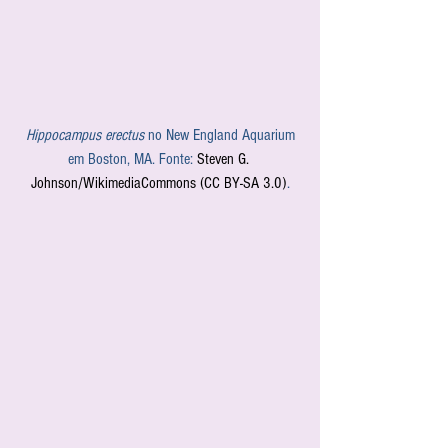
Hippocampus erectus
 no New England Aquarium 
em Boston, MA. Fonte: 
Steven G. 
Johnson/WikimediaCommons 
(CC BY-SA 3.0)
.