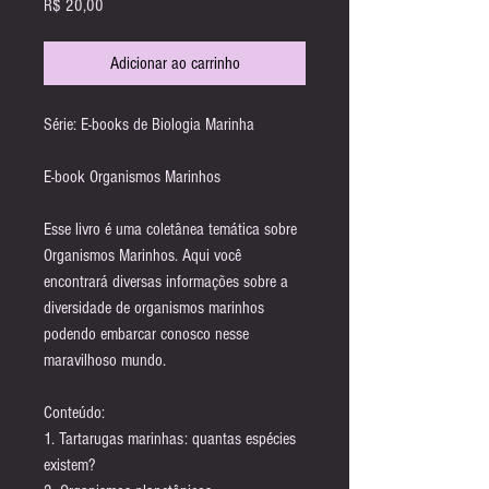
Preço
R$ 20,00
Adicionar ao carrinho
Série: E-books de Biologia Marinha
E-book Organismos Marinhos
Esse livro é uma coletânea temática sobre
Organismos Marinhos. Aqui você
encontrará diversas informações sobre a
diversidade de organismos marinhos
podendo embarcar conosco nesse
maravilhoso mundo.
Conteúdo:
1. Tartarugas marinhas: quantas espécies
existem?